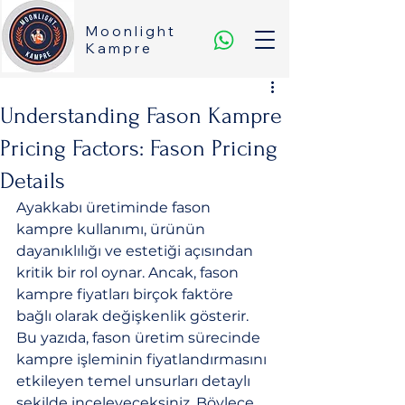
Moonlight
Kampre
Understanding Fason Kampre
Pricing Factors: Fason Pricing
Details
Ayakkabı üretiminde fason 
kampre kullanımı, ürünün 
dayanıklılığı ve estetiği açısından 
kritik bir rol oynar. Ancak, fason 
kampre fiyatları birçok faktöre 
bağlı olarak değişkenlik gösterir. 
Bu yazıda, fason üretim sürecinde 
kampre işleminin fiyatlandırmasını 
etkileyen temel unsurları detaylı 
şekilde inceleyeceksiniz. Böylece, 