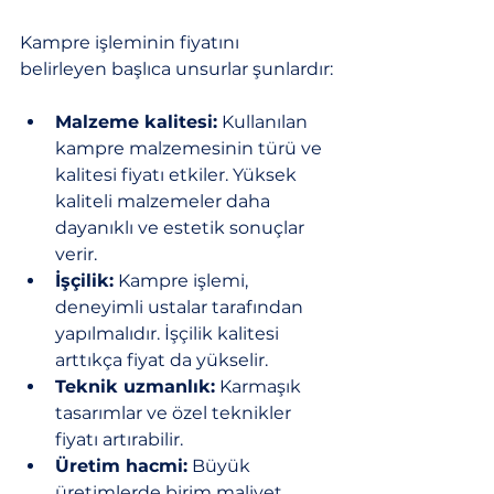
Kampre işleminin fiyatını 
belirleyen başlıca unsurlar şunlardır:
Malzeme kalitesi:
 Kullanılan 
kampre malzemesinin türü ve 
kalitesi fiyatı etkiler. Yüksek 
kaliteli malzemeler daha 
dayanıklı ve estetik sonuçlar 
verir.
İşçilik:
 Kampre işlemi, 
deneyimli ustalar tarafından 
yapılmalıdır. İşçilik kalitesi 
arttıkça fiyat da yükselir.
Teknik uzmanlık:
 Karmaşık 
tasarımlar ve özel teknikler 
fiyatı artırabilir.
Üretim hacmi:
 Büyük 
üretimlerde birim maliyet 