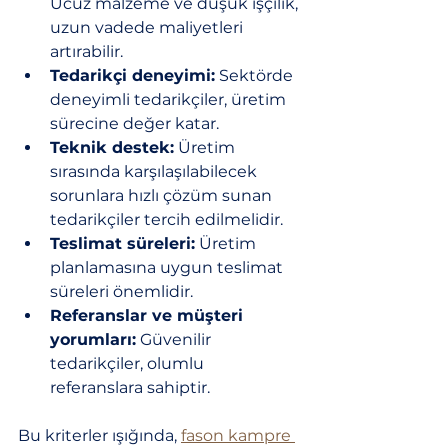
Ucuz malzeme ve düşük işçilik, 
uzun vadede maliyetleri 
artırabilir.
Tedarikçi deneyimi:
 Sektörde 
deneyimli tedarikçiler, üretim 
sürecine değer katar.
Teknik destek:
 Üretim 
sırasında karşılaşılabilecek 
sorunlara hızlı çözüm sunan 
tedarikçiler tercih edilmelidir.
Teslimat süreleri:
 Üretim 
planlamasına uygun teslimat 
süreleri önemlidir.
Referanslar ve müşteri 
yorumları:
 Güvenilir 
tedarikçiler, olumlu 
referanslara sahiptir.
Bu kriterler ışığında, 
fason kampre 