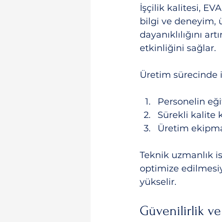
İşçilik kalitesi, E
bilgi ve deneyim, 
dayanıklılığını art
etkinliğini sağlar.
Üretim sürecinde iş
Personelin eğ
Sürekli kalite
Üretim ekipma
Teknik uzmanlık is
optimize edilmesiyl
yükselir.
Güvenilirlik v