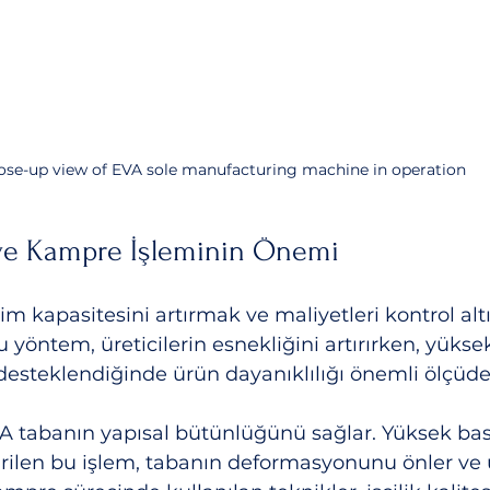
ose-up view of EVA sole manufacturing machine in operation
ve Kampre İşleminin Önemi
im kapasitesini artırmak ve maliyetleri kontrol al
Bu yöntem, üreticilerin esnekliğini artırırken, yüksek
desteklendiğinde ürün dayanıklılığı önemli ölçüde 
 tabanın yapısal bütünlüğünü sağlar. Yüksek bası
tirilen bu işlem, tabanın deformasyonunu önler ve