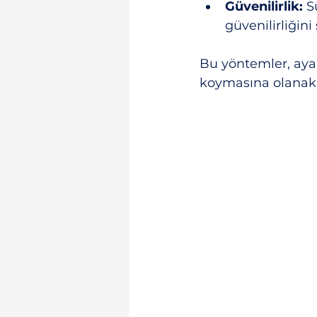
Güvenilirlik:
 S
güvenilirliğini
Bu yöntemler, ayak
koymasına olanak 