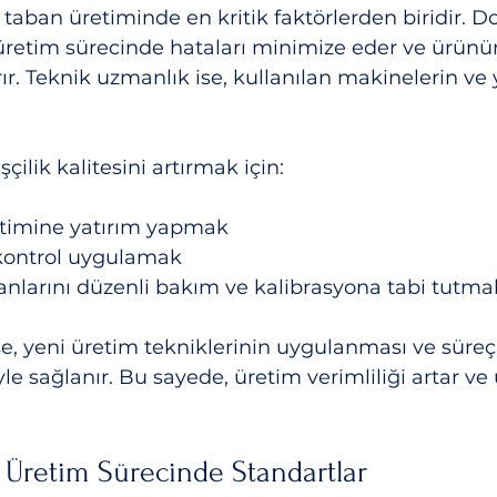
VA taban üretiminde en kritik faktörlerden biridir. D
üretim sürecinde hataları minimize eder ve ürünü
ırır. Teknik uzmanlık ise, kullanılan makinelerin ve
çilik kalitesini artırmak için:
itimine yatırım yapmak
 kontrol uygulamak
nlarını düzenli bakım ve kalibrasyona tabi tutma
e, yeni üretim tekniklerinin uygulanması ve süreçl
e sağlanır. Bu sayede, üretim verimliliği artar ve 
e Üretim Sürecinde Standartlar