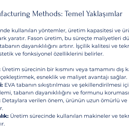
facturing Methods: Temel Yaklaşımlar
de kullanılan yöntemler, üretim kapasitesi ve ürü
rk yaratır. Fason üretim, bu süreçte maliyetleri d
abanın dayanıklılığını artırır. İşçilik kalitesi ve te
tetik ve fonksiyonel özelliklerini belirler.
:
 Üretim sürecinin bir kısmını veya tamamını dış 
çekleştirmek, esneklik ve maliyet avantajı sağlar.
:
 EVA tabanın sıkıştırılması ve şekillendirilmesi i
işlemi, tabanın dayanıklılığını ve formunu koruması
:
 Detaylara verilen önem, ürünün uzun ömürlü ve e
r.
ık:
 Üretim sürecinde kullanılan makineler ve tekni
ır.