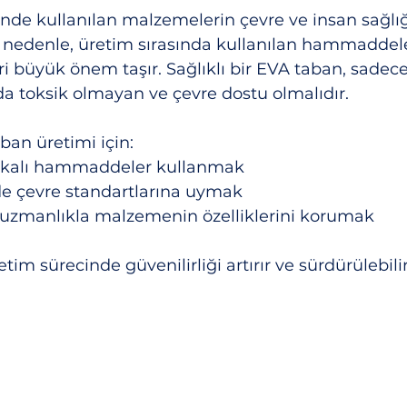
nde kullanılan malzemelerin çevre ve insan sağlı
 nedenle, üretim sırasında kullanılan hammaddeler
ri büyük önem taşır. Sağlıklı bir EVA taban, sadece
a toksik olmayan ve çevre dostu olmalıdır.
ban üretimi için:
ertifikalı hammaddeler kullanmak
nde çevre standartlarına uymak
knik uzmanlıkla malzemenin özelliklerini korumak
tim sürecinde güvenilirliği artırır ve sürdürülebilir