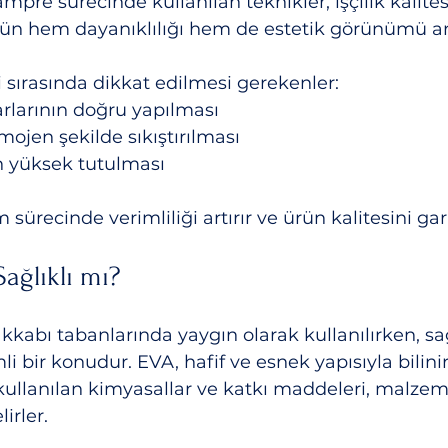
mpre sürecinde kullanılan teknikler, işçilik kalitesi
nün hem dayanıklılığı hem de estetik görünümü ar
sırasında dikkat edilmesi gerekenler:
ayarlarının doğru yapılması
mojen şekilde sıkıştırılması
inin yüksek tutulması
 sürecinde verimliliği artırır ve ürün kalitesini gar
ağlıklı mı?
abı tabanlarında yaygın olarak kullanılırken, sağ
 bir konudur. EVA, hafif ve esnek yapısıyla bilinir
ullanılan kimyasallar ve katkı maddeleri, malzeme
irler.