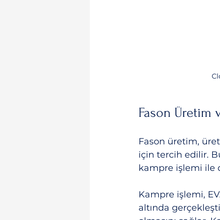
Cl
Fason Üretim 
Fason üretim, üret
için tercih edilir. 
kampre işlemi ile 
Kampre işlemi, EVA
altında gerçekleş