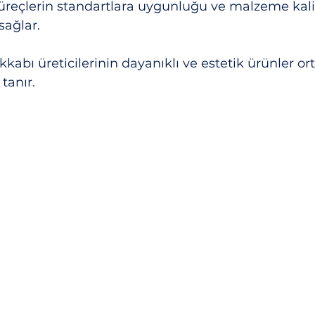
üreçlerin standartlara uygunluğu ve malzeme kalit
 sağlar.
kabı üreticilerinin dayanıklı ve estetik ürünler or
tanır.