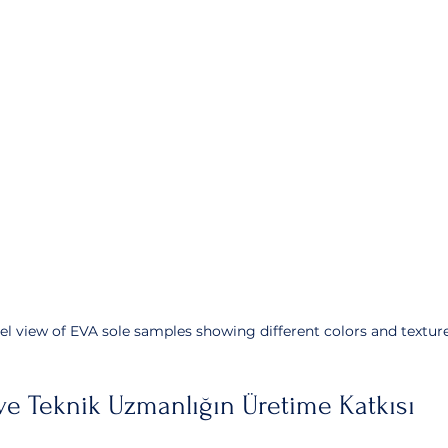
el view of EVA sole samples showing different colors and textur
i ve Teknik Uzmanlığın Üretime Katkısı