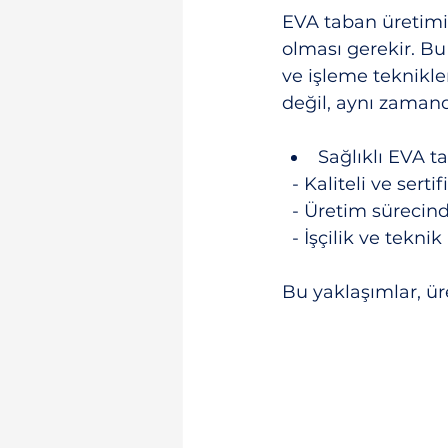
EVA taban üretimi
olması gerekir. Bu
ve işleme teknikle
değil, aynı zamand
Sağlıklı EVA ta
  - Kaliteli ve s
  - Üretim süreci
  - İşçilik ve te
Bu yaklaşımlar, üre