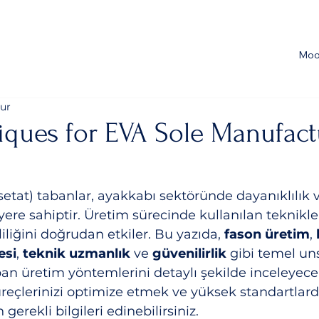
Moo
ur
iques for EVA Sole Manufact
setat) tabanlar, ayakkabı sektöründe dayanıklılık v
yere sahiptir. Üretim sürecinde kullanılan teknikle
liliğini doğrudan etkiler. Bu yazıda, 
fason üretim
, 
esi
, 
teknik uzmanlık
 ve 
güvenilirlik
 gibi temel uns
n üretim yöntemlerini detaylı şekilde inceleyecek
reçlerinizi optimize etmek ve yüksek standartlard
gerekli bilgileri edinebilirsiniz.