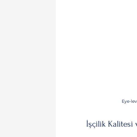
Eye-lev
İşçilik Kalites