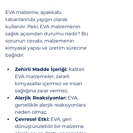
EVA malzeme, ayakkabı 
tabanlarında yaygın olarak 
kullanılır. Peki, EVA malzemenin 
sağlık açısından durumu nedir? Bu 
sorunun cevabı, malzemenin 
kimyasal yapısı ve üretim sürecine 
bağlıdır.
Zehirli Madde İçeriği:
 Kaliteli 
EVA malzemeler, zararlı 
kimyasallar içermez ve insan 
sağlığına zarar vermez.
Alerjik Reaksiyonlar:
 EVA, 
genellikle alerjik reaksiyonlara 
neden olmaz.
Çevresel Etki:
 EVA, geri 
dönüştürülebilir bir malzeme 