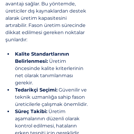
avantajı sağlar. Bu yöntemde, 
üreticiler dış kaynaklardan destek 
alarak üretim kapasitesini 
artırabilir. Fason üretim sürecinde 
dikkat edilmesi gereken noktalar 
şunlardır:
Kalite Standartlarının 
Belirlenmesi:
 Üretim 
öncesinde kalite kriterlerinin 
net olarak tanımlanması 
gerekir.
Tedarikçi Seçimi:
 Güvenilir ve 
teknik uzmanlığa sahip fason 
üreticilerle çalışmak önemlidir.
Süreç Takibi:
 Üretim 
aşamalarının düzenli olarak 
kontrol edilmesi, hataların 
erken tespiti için gereklidir.