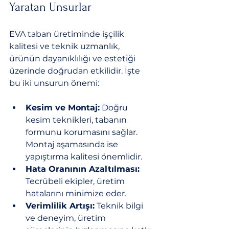
Yaratan Unsurlar
EVA taban üretiminde işçilik 
kalitesi ve teknik uzmanlık, 
ürünün dayanıklılığı ve estetiği 
üzerinde doğrudan etkilidir. İşte 
bu iki unsurun önemi:
Kesim ve Montaj:
 Doğru 
kesim teknikleri, tabanın 
formunu korumasını sağlar. 
Montaj aşamasında ise 
yapıştırma kalitesi önemlidir.
Hata Oranının Azaltılması:
Tecrübeli ekipler, üretim 
hatalarını minimize eder.
Verimlilik Artışı:
 Teknik bilgi 
ve deneyim, üretim 