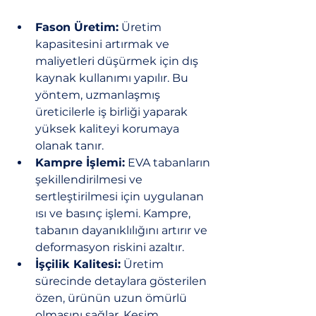
Fason Üretim:
 Üretim 
kapasitesini artırmak ve 
maliyetleri düşürmek için dış 
kaynak kullanımı yapılır. Bu 
yöntem, uzmanlaşmış 
üreticilerle iş birliği yaparak 
yüksek kaliteyi korumaya 
olanak tanır.
Kampre İşlemi:
 EVA tabanların 
şekillendirilmesi ve 
sertleştirilmesi için uygulanan 
ısı ve basınç işlemi. Kampre, 
tabanın dayanıklılığını artırır ve 
deformasyon riskini azaltır.
İşçilik Kalitesi:
 Üretim 
sürecinde detaylara gösterilen 
özen, ürünün uzun ömürlü 
olmasını sağlar. Kesim, 