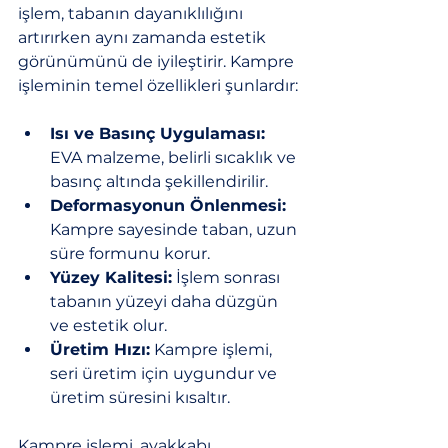
işlem, tabanın dayanıklılığını 
artırırken aynı zamanda estetik 
görünümünü de iyileştirir. Kampre 
işleminin temel özellikleri şunlardır:
Isı ve Basınç Uygulaması:
EVA malzeme, belirli sıcaklık ve 
basınç altında şekillendirilir.
Deformasyonun Önlenmesi:
Kampre sayesinde taban, uzun 
süre formunu korur.
Yüzey Kalitesi:
 İşlem sonrası 
tabanın yüzeyi daha düzgün 
ve estetik olur.
Üretim Hızı:
 Kampre işlemi, 
seri üretim için uygundur ve 
üretim süresini kısaltır.
Kampre işlemi, ayakkabı 