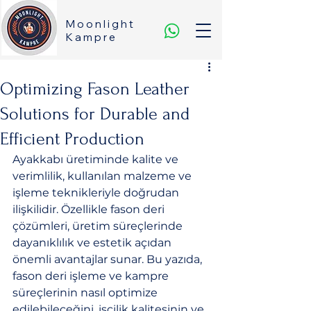
Moonlight
Kampre
Optimizing Fason Leather
Solutions for Durable and
Efficient Production
Ayakkabı üretiminde kalite ve 
verimlilik, kullanılan malzeme ve 
işleme teknikleriyle doğrudan 
ilişkilidir. Özellikle fason deri 
çözümleri, üretim süreçlerinde 
dayanıklılık ve estetik açıdan 
önemli avantajlar sunar. Bu yazıda, 
fason deri işleme ve kampre 
süreçlerinin nasıl optimize 
edilebileceğini, işçilik kalitesinin ve 