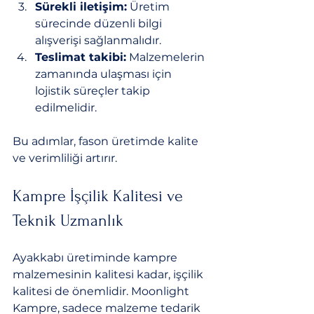
Sürekli iletişim:
 Üretim 
sürecinde düzenli bilgi 
alışverişi sağlanmalıdır.
Teslimat takibi:
 Malzemelerin 
zamanında ulaşması için 
lojistik süreçler takip 
edilmelidir.
Bu adımlar, fason üretimde kalite 
ve verimliliği artırır.
Kampre İşçilik Kalitesi ve 
Teknik Uzmanlık
Ayakkabı üretiminde kampre 
malzemesinin kalitesi kadar, işçilik 
kalitesi de önemlidir. Moonlight 
Kampre, sadece malzeme tedarik 