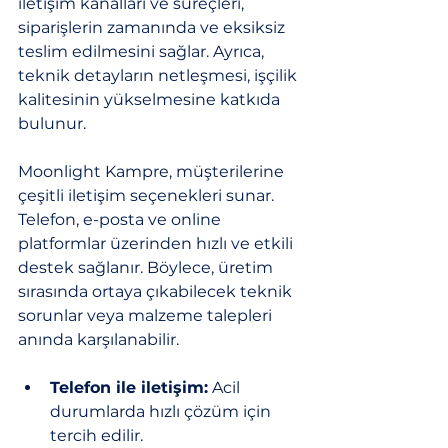
iletişim kanalları ve süreçleri, 
siparişlerin zamanında ve eksiksiz 
teslim edilmesini sağlar. Ayrıca, 
teknik detayların netleşmesi, işçilik 
kalitesinin yükselmesine katkıda 
bulunur.
Moonlight Kampre, müşterilerine 
çeşitli iletişim seçenekleri sunar. 
Telefon, e-posta ve online 
platformlar üzerinden hızlı ve etkili 
destek sağlanır. Böylece, üretim 
sırasında ortaya çıkabilecek teknik 
sorunlar veya malzeme talepleri 
anında karşılanabilir.
Telefon ile iletişim:
 Acil 
durumlarda hızlı çözüm için 
tercih edilir.