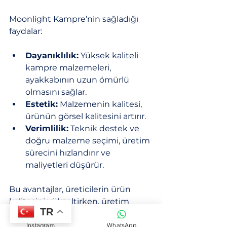
Moonlight Kampre’nin sağladığı 
faydalar:
Dayanıklılık:
 Yüksek kaliteli 
kampre malzemeleri, 
ayakkabının uzun ömürlü 
olmasını sağlar.
Estetik:
 Malzemenin kalitesi, 
ürünün görsel kalitesini artırır.
Verimlilik:
 Teknik destek ve 
doğru malzeme seçimi, üretim 
sürecini hızlandırır ve 
maliyetleri düşürür.
Bu avantajlar, üreticilerin ürün 
kalitesini yükseltirken, üretim 
TR
maliyetlerini kontrol altında 
tutmalarına yardımcı olur.
Instagram
WhatsApp