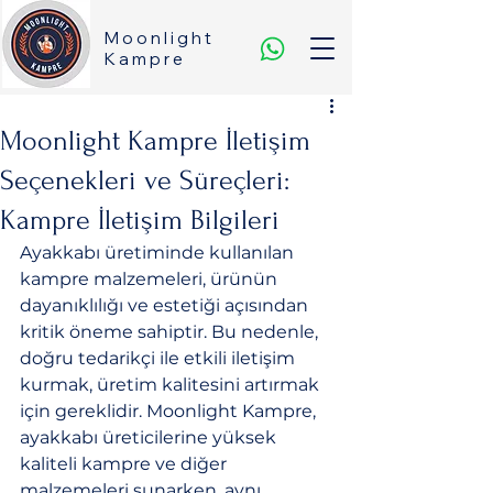
Moonlight
Kampre
Moonlight Kampre İletişim
Seçenekleri ve Süreçleri:
Kampre İletişim Bilgileri
Ayakkabı üretiminde kullanılan 
kampre malzemeleri, ürünün 
dayanıklılığı ve estetiği açısından 
kritik öneme sahiptir. Bu nedenle, 
doğru tedarikçi ile etkili iletişim 
kurmak, üretim kalitesini artırmak 
için gereklidir. Moonlight Kampre, 
ayakkabı üreticilerine yüksek 
kaliteli kampre ve diğer 
malzemeleri sunarken, aynı 