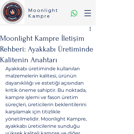
Moonlight
Kampre
Moonlight Kampre İletişim
Rehberi: Ayakkabı Üretiminde
Kalitenin Anahtarı
Ayakkabı üretiminde kullanılan 
malzemelerin kalitesi, ürünün 
dayanıklılığı ve estetiği açısından 
kritik öneme sahiptir. Bu noktada, 
kampre işlemi ve fason üretim 
süreçleri, üreticilerin beklentilerini 
karşılamak için titizlikle 
yönetilmelidir. Moonlight Kampre, 
ayakkabı üreticilerine sunduğu 
yüksek kaliteli kampre ve diğer 