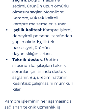
seçimi
: Doğru malzeme 
seçimi, ürünün uzun ömürlü 
olmasını sağlar. Moonlight 
Kampre, yüksek kaliteli 
kampre malzemeleri sunar.
İşçilik kalitesi
: Kampre işlemi, 
deneyimli personel tarafından 
yapılmalıdır. İşçilikteki 
hassasiyet, ürünün 
dayanıklılığını artırır.
Teknik destek
: Üretim 
sırasında karşılaşılan teknik 
sorunlar için anında destek 
sağlanır. Bu, üretim hattının 
kesintisiz çalışmasını mümkün 
kılar.
Kampre işleminin her aşamasında 
sağlanan teknik uzmanlık, iş 