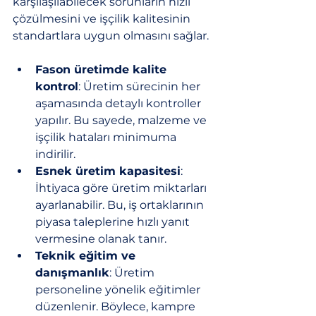
karşılaşılabilecek sorunların hızlı 
çözülmesini ve işçilik kalitesinin 
standartlara uygun olmasını sağlar.
Fason üretimde kalite 
kontrol
: Üretim sürecinin her 
aşamasında detaylı kontroller 
yapılır. Bu sayede, malzeme ve 
işçilik hataları minimuma 
indirilir.
Esnek üretim kapasitesi
: 
İhtiyaca göre üretim miktarları 
ayarlanabilir. Bu, iş ortaklarının 
piyasa taleplerine hızlı yanıt 
vermesine olanak tanır.
Teknik eğitim ve 
danışmanlık
: Üretim 
personeline yönelik eğitimler 
düzenlenir. Böylece, kampre 