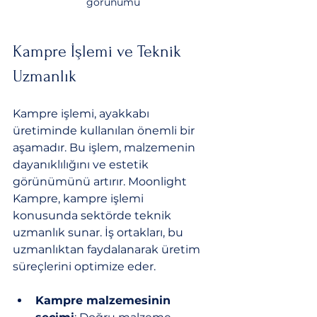
görünümü
Kampre İşlemi ve Teknik 
Uzmanlık
Kampre işlemi, ayakkabı 
üretiminde kullanılan önemli bir 
aşamadır. Bu işlem, malzemenin 
dayanıklılığını ve estetik 
görünümünü artırır. Moonlight 
Kampre, kampre işlemi 
konusunda sektörde teknik 
uzmanlık sunar. İş ortakları, bu 
uzmanlıktan faydalanarak üretim 
süreçlerini optimize eder.
Kampre malzemesinin 