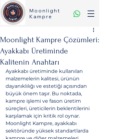
Moonlight
Kampre
Moonlight Kampre Çözümleri:
Ayakkabı Üretiminde
Kalitenin Anahtarı
Ayakkabı üretiminde kullanılan 
malzemelerin kalitesi, ürünün 
dayanıklılığı ve estetiği açısından 
büyük önem taşır. Bu noktada, 
kampre işlemi ve fason üretim 
süreçleri, üreticilerin beklentilerini 
karşılamak için kritik rol oynar. 
Moonlight Kampre, ayakkabı 
sektöründe yüksek standartlarda 
kampre ve diğer malzemeleri 