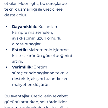
etkiler. Moonlight, bu süreçlerde 
teknik uzmanlığı ile üreticilere 
destek olur. 
Dayanıklılık:
 Kullanılan 
kampre malzemeleri, 
ayakkabının uzun ömürlü 
olmasını sağlar.
Estetik:
 Malzemenin işlenme 
kalitesi, ürünün görsel değerini 
artırır.
Verimlilik:
 Üretim 
süreçlerinde sağlanan teknik 
destek, iş akışını hızlandırır ve 
maliyetleri düşürür.
Bu avantajlar, üreticilerin rekabet 
gücünü artırırken, sektörde lider 
konuma gelmelerine katkı sağlar.