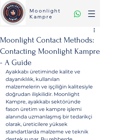
Moonlight
Kampre
Moonlight Contact Methods:
Contacting Moonlight Kampre
- A Guide
Ayakkabı üretiminde kalite ve 
dayanıklılık, kullanılan 
malzemelerin ve işçiliğin kalitesiyle 
doğrudan ilişkilidir. Moonlight 
Kampre, ayakkabı sektöründe 
fason üretim ve kampre işlemi 
alanında uzmanlaşmış bir tedarikçi 
olarak, üreticilere yüksek 
standartlarda malzeme ve teknik 
destek sunar. Bu rehberde, 