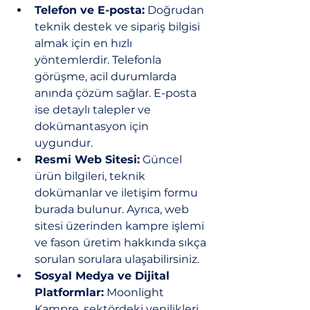
Telefon ve E-posta:
 Doğrudan 
teknik destek ve sipariş bilgisi 
almak için en hızlı 
yöntemlerdir. Telefonla 
görüşme, acil durumlarda 
anında çözüm sağlar. E-posta 
ise detaylı talepler ve 
dokümantasyon için 
uygundur.
Resmi Web Sitesi:
 Güncel 
ürün bilgileri, teknik 
dokümanlar ve iletişim formu 
burada bulunur. Ayrıca, web 
sitesi üzerinden kampre işlemi 
ve fason üretim hakkında sıkça 
sorulan sorulara ulaşabilirsiniz.
Sosyal Medya ve Dijital 
Platformlar:
 Moonlight 
Kampre, sektördeki yenilikleri 