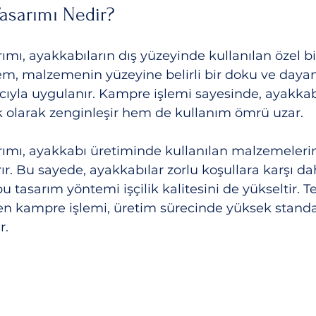
asarımı Nedir?
ımı, ayakkabıların dış yüzeyinde kullanılan özel bi
em, malzemenin yüzeyine belirli bir doku ve dayanı
yla uygulanır. Kampre işlemi sayesinde, ayakkabı
k olarak zenginleşir hem de kullanım ömrü uzar. 
rımı, ayakkabı üretiminde kullanılan malzemeleri
ırır. Bu sayede, ayakkabılar zorlu koşullara karşı da
 bu tasarım yöntemi işçilik kalitesini de yükseltir. T
en kampre işlemi, üretim sürecinde yüksek standar
r.