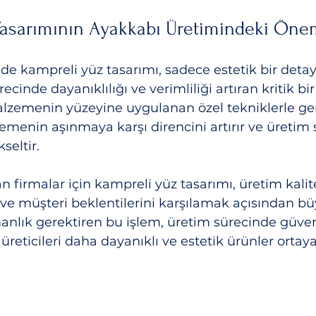
Tasarımının Ayakkabı Üretimindeki Öne
e kampreli yüz tasarımı, sadece estetik bir detay 
ecinde dayanıklılığı ve verimliliği artıran kritik bi
zemenin yüzeyine uygulanan özel tekniklerle gerçe
emenin aşınmaya karşı direncini artırır ve üretim 
kseltir.
 firmalar için kampreli yüz tasarımı, üretim kalite
ve müşteri beklentilerini karşılamak açısından bü
nlık gerektiren bu işlem, üretim sürecinde güvenilir
reticileri daha dayanıklı ve estetik ürünler ortaya