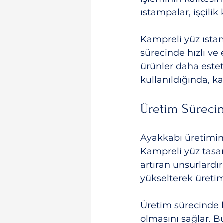
ıstampalar, işçilik 
Kampreli yüz ıstam
sürecinde hızlı ve
ürünler daha esteti
kullanıldığında, ka
Üretim Sürecin
Ayakkabı üretiminde
Kampreli yüz tasar
artıran unsurlardır
yükselterek üretim v
Üretim sürecinde k
olmasını sağlar. B