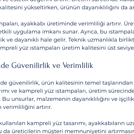
kalitesini yükseltirken, ürünün dayanıklılığını da art
paları, ayakkabı üretiminde verimliliği artırır. Üre
 etkili uygulama imkanı sunar. Ayrıca, bu ıstampal
k ve dayanıklı hale gelir. Teknik uzmanlıkla birlikt
mpreli yüz ıstampaları üretim kalitesini üst seviyey
de Güvenilirlik ve Verimlilik
 güvenilirlik, ürün kalitesinin temel taşlarından b
ımı ve kampreli yüz ıstampaları, üretim sürecinde 
. Bu unsurlar, malzemenin dayanıklılığını ve işçilik 
erimliliğini artırır.
ullanılan kampreli yüz tasarımı, ayakkabıların u
u da üreticilerin müşteri memnuniyetini artırması