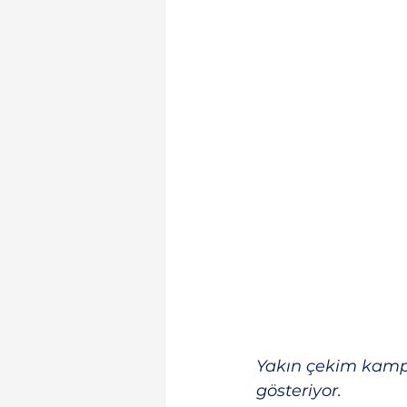
Yakın çekim kampre
gösteriyor.