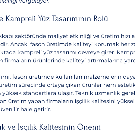
ıklılığı vurguluyor.
e Kampreli Yüz Tasarımının Rolü
kabı sektöründe maliyet etkinliği ve üretim hızı a
dir. Ancak, fason üretimde kaliteyi korumak her 
noktada kampreli yüz tasarımı devreye girer. Kampre
 firmaların ürünlerinde kaliteyi artırmalarına yard
ımı, fason üretimde kullanılan malzemelerin dayan
, üretim sürecinde ortaya çıkan ürünler hem estet
 yüksek standartlara ulaşır. Teknik uzmanlık gerek
n üretim yapan firmaların işçilik kalitesini yüksel
venilir hale getirir.
k ve İşçilik Kalitesinin Önemi