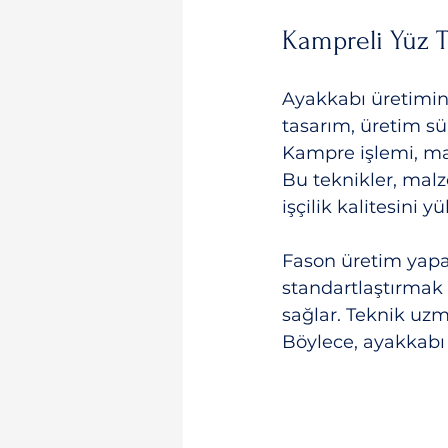
Kampreli Yüz 
Ayakkabı üretimind
tasarım, üretim sür
Kampre işlemi, mal
Bu teknikler, malz
işçilik kalitesini yü
Fason üretim yapan
standartlaştırmak 
sağlar. Teknik uzma
Böylece, ayakkabı ü