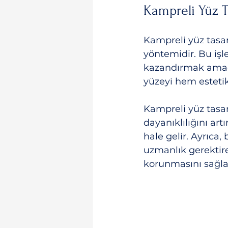
Kampreli Yüz T
Kampreli yüz tasar
yöntemidir. Bu işl
kazandırmak amacı
yüzeyi hem esteti
Kampreli yüz tasa
dayanıklılığını art
hale gelir. Ayrıca,
uzmanlık gerektir
korunmasını sağla