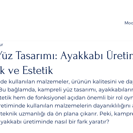
Moo
ur
Yüz Tasarımı: Ayakkabı Üret
k ve Estetik
e kullanılan malzemeler, ürünün kalitesini ve daya
Bu bağlamda, kampreli yüz tasarımı, ayakkabıların
etik hem de fonksiyonel açıdan önemli bir rol oy
retiminde kullanılan malzemelerin dayanıklılığını a
ve teknik uzmanlığı da ön plana çıkarır. Peki, kampre
ayakkabı üretiminde nasıl bir fark yaratır?