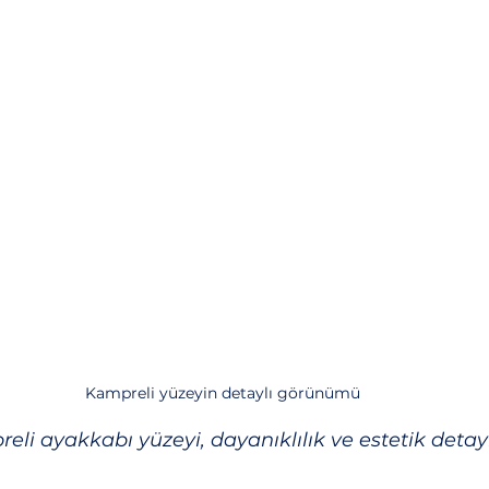
Kampreli yüzeyin detaylı görünümü
li ayakkabı yüzeyi, dayanıklılık ve estetik detayl