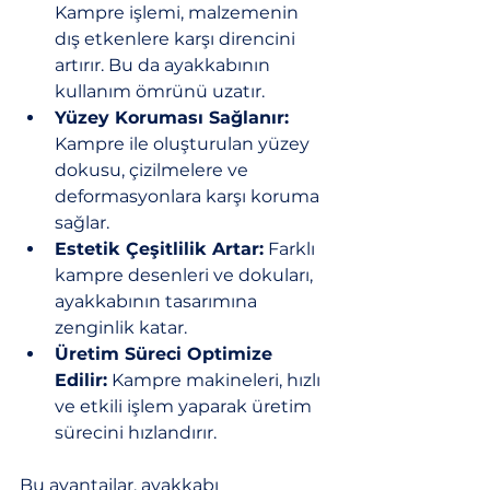
Kampre işlemi, malzemenin 
dış etkenlere karşı direncini 
artırır. Bu da ayakkabının 
kullanım ömrünü uzatır.
Yüzey Koruması Sağlanır:
Kampre ile oluşturulan yüzey 
dokusu, çizilmelere ve 
deformasyonlara karşı koruma 
sağlar.
Estetik Çeşitlilik Artar:
 Farklı 
kampre desenleri ve dokuları, 
ayakkabının tasarımına 
zenginlik katar.
Üretim Süreci Optimize 
Edilir:
 Kampre makineleri, hızlı 
ve etkili işlem yaparak üretim 
sürecini hızlandırır.
Bu avantajlar, ayakkabı 