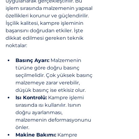
uygulanarak gerçekleştirilir. Bu 
işlem sırasında malzemenin yapısal 
özellikleri korunur ve güçlendirilir. 
İşçilik kalitesi, kampre işleminin 
başarısını doğrudan etkiler. İşte 
dikkat edilmesi gereken teknik 
noktalar:
Basınç Ayarı:
 Malzemenin 
türüne göre doğru basınç 
seçilmelidir. Çok yüksek basınç 
malzemeye zarar verebilir, 
düşük basınç ise etkisiz olur.
Isı Kontrolü:
 Kampre işlemi 
sırasında ısı kullanılır. Isının 
doğru ayarlanması, 
malzemenin deformasyonunu 
önler.
Makine Bakımı:
 Kampre 