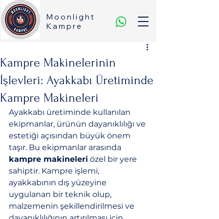
Moonlight
Kampre
Kampre Makinelerinin
İşlevleri: Ayakkabı Üretiminde
Kampre Makineleri
Ayakkabı üretiminde kullanılan 
ekipmanlar, ürünün dayanıklılığı ve 
estetiği açısından büyük önem 
taşır. Bu ekipmanlar arasında 
kampre makineleri
 özel bir yere 
sahiptir. Kampre işlemi, 
ayakkabının dış yüzeyine 
uygulanan bir teknik olup, 
malzemenin şekillendirilmesi ve 
dayanıklılığının artırılması için 