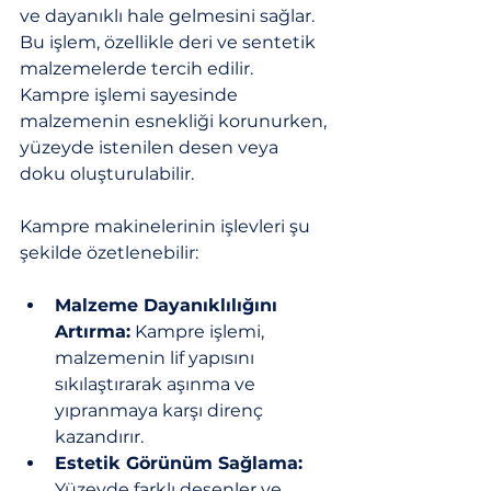
ve dayanıklı hale gelmesini sağlar. 
Bu işlem, özellikle deri ve sentetik 
malzemelerde tercih edilir. 
Kampre işlemi sayesinde 
malzemenin esnekliği korunurken, 
yüzeyde istenilen desen veya 
doku oluşturulabilir.
Kampre makinelerinin işlevleri şu 
şekilde özetlenebilir:
Malzeme Dayanıklılığını 
Artırma:
 Kampre işlemi, 
malzemenin lif yapısını 
sıkılaştırarak aşınma ve 
yıpranmaya karşı direnç 
kazandırır.
Estetik Görünüm Sağlama:
Yüzeyde farklı desenler ve 