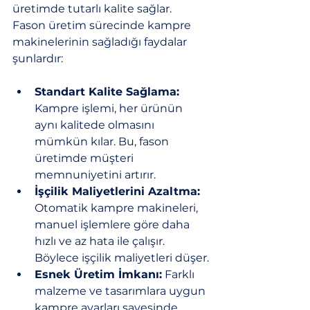
üretimde tutarlı kalite sağlar. 
Fason üretim sürecinde kampre 
makinelerinin sağladığı faydalar 
şunlardır:
Standart Kalite Sağlama:
Kampre işlemi, her ürünün 
aynı kalitede olmasını 
mümkün kılar. Bu, fason 
üretimde müşteri 
memnuniyetini artırır.
İşçilik Maliyetlerini Azaltma:
Otomatik kampre makineleri, 
manuel işlemlere göre daha 
hızlı ve az hata ile çalışır. 
Böylece işçilik maliyetleri düşer.
Esnek Üretim İmkanı:
 Farklı 
malzeme ve tasarımlara uygun 
kampre ayarları sayesinde, 