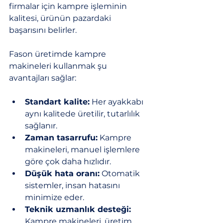
firmalar için kampre işleminin 
kalitesi, ürünün pazardaki 
başarısını belirler.
Fason üretimde kampre 
makineleri kullanmak şu 
avantajları sağlar:
Standart kalite:
 Her ayakkabı 
aynı kalitede üretilir, tutarlılık 
sağlanır.
Zaman tasarrufu:
 Kampre 
makineleri, manuel işlemlere 
göre çok daha hızlıdır.
Düşük hata oranı:
 Otomatik 
sistemler, insan hatasını 
minimize eder.
Teknik uzmanlık desteği:
Kampre makineleri, üretim 