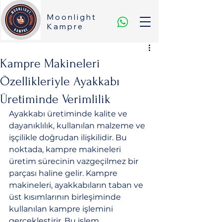
Moonlight
Kampre
Kampre Makineleri
Özellikleriyle Ayakkabı
Üretiminde Verimlilik
Ayakkabı üretiminde kalite ve 
dayanıklılık, kullanılan malzeme ve 
işçilikle doğrudan ilişkilidir. Bu 
noktada, kampre makineleri 
üretim sürecinin vazgeçilmez bir 
parçası haline gelir. Kampre 
makineleri, ayakkabıların taban ve 
üst kısımlarının birleşiminde 
kullanılan kampre işlemini 
gerçekleştirir. Bu işlem, 