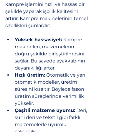
kampre işlemini hızlı ve hassas bir 
şekilde yaparak işçilik kalitesini 
artırır. Kampre makinelerinin temel 
özellikleri şunlardır:
Yüksek hassasiyet:
 Kampre 
makineleri, malzemelerin 
doğru şekilde birleştirilmesini 
sağlar. Bu sayede ayakkabının 
dayanıklılığı artar.
Hızlı üretim:
 Otomatik ve yarı 
otomatik modeller, üretim 
süresini kısaltır. Böylece fason 
üretim süreçlerinde verimlilik 
yükselir.
Çeşitli malzeme uyumu:
 Deri, 
suni deri ve tekstil gibi farklı 
malzemelerle uyumlu 
çalışabilir.