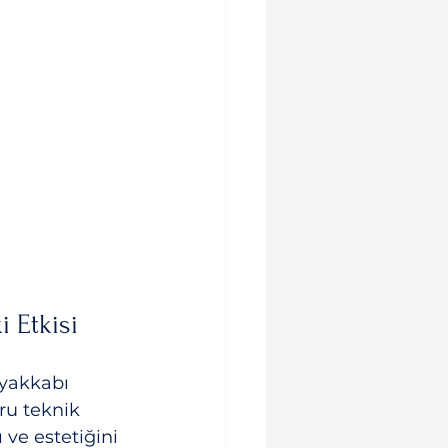
 Etkisi
ayakkabı 
ru teknik 
 ve estetiğini 