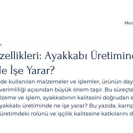
Moo
r
ellikleri: Ayakkabı Üretimi
e İşe Yarar?
e kullanılan malzemeler ve işlemler, ürünün dayan
 verimliliği açısından büyük önem taşır. Bu süreçte
alzeme ve işlem, ayakkabının kalitesini doğrudan et
yakkabı üretiminde ne işe yarar? Bu yazıda, kamp
 üretimdeki rolünü ve işçilik kalitesine katkılarını d