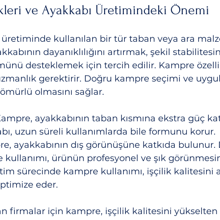
kleri ve Ayakkabı Üretimindeki Önemi
üretiminde kullanılan bir tür taban veya ara mal
kkabının dayanıklılığını artırmak, şekil stabilites
ünü desteklemek için tercih edilir. Kampre özellik
uzmanlık gerektirir. Doğru kampre seçimi ve uygu
ömürlü olmasını sağlar.
Kampre, ayakkabının taban kısmına ekstra güç kat
ı, uzun süreli kullanımlarda bile formunu korur.
e, ayakkabının dış görünüşüne katkıda bulunur.
e kullanımı, ürünün profesyonel ve şık görünmesin
tim sürecinde kampre kullanımı, işçilik kalitesini ar
optimize eder.
 firmalar için kampre, işçilik kalitesini yükselten