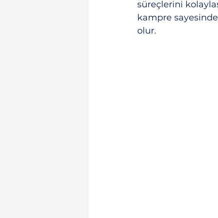
süreçlerini kolayl
kampre sayesinde 
olur.