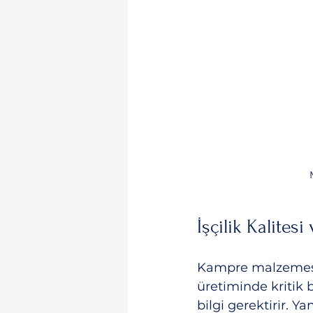
İşçilik Kalite
Kampre malzemesini
üretiminde kritik 
bilgi gerektirir. Y