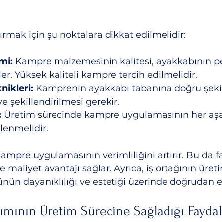
artırmak için şu noktalara dikkat edilmelidir:
mi:
 Kampre malzemesinin kalitesi, ayakkabının p
er. Yüksek kaliteli kampre tercih edilmelidir.
ikleri:
 Kamprenin ayakkabı tabanına doğru şeki
ve şekillendirilmesi gerekir.
:
 Üretim sürecinde kampre uygulamasının her aş
lenmelidir.
ampre uygulamasının verimliliğini artırır. Bu da f
maliyet avantajı sağlar. Ayrıca, iş ortağının üret
ünün dayanıklılığı ve estetiği üzerinde doğrudan etk
mının Üretim Sürecine Sağladığı Faydal