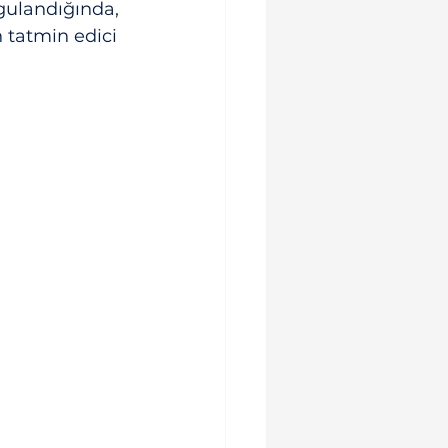
gulandığında, 
tatmin edici 