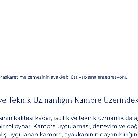
Maskaret malzemesinin ayakkabı üst yapısına entegrasyonu
si ve Teknik Uzmanlığın Kampre Üzerindeki
n kalitesi kadar, işçilik ve teknik uzmanlık da 
bir rol oynar. Kampre uygulaması, deneyim ve doğ
anlış uygulanan kampre, ayakkabının dayanıklılığını