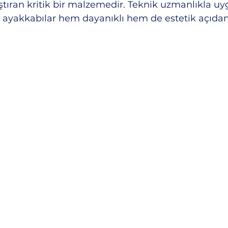
aştıran kritik bir malzemedir. Teknik uzmanlıkla uy
ayakkabılar hem dayanıklı hem de estetik açıdan 