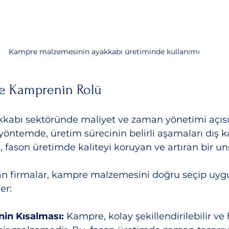
Kampre malzemesinin ayakkabı üretiminde kullanımı
e Kamprenin Rolü
kkabı sektöründe maliyet ve zaman yönetimi açıs
yöntemde, üretim sürecinin belirli aşamaları dış k
, fason üretimde kaliteyi koruyan ve artıran bir un
n firmalar, kampre malzemesini doğru seçip uygu
er:
nin Kısalması:
 Kampre, kolay şekillendirilebilir ve h