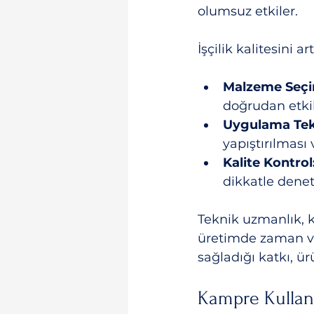
olumsuz etkiler.
İşçilik kalitesini 
Malzeme Seçi
doğrudan etkil
Uygulama Tekn
yapıştırılması 
Kalite Kontrol
dikkatle denet
Teknik uzmanlık, k
üretimde zaman ve 
sağladığı katkı, ür
Kampre Kullanı