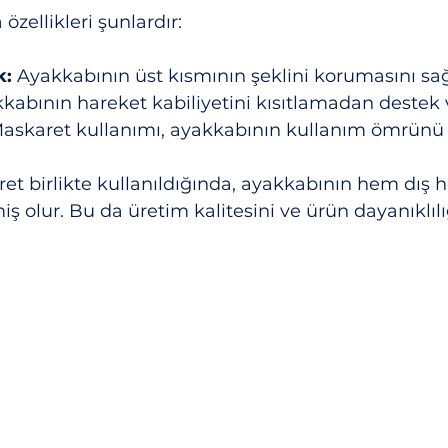
özellikleri şunlardır:
k:
 Ayakkabının üst kısmının şeklini korumasını sağ
kabının hareket kabiliyetini kısıtlamadan destek v
Maskaret kullanımı, ayakkabının kullanım ömrünü 
t birlikte kullanıldığında, ayakkabının hem dış h
iş olur. Bu da üretim kalitesini ve ürün dayanıklılığı