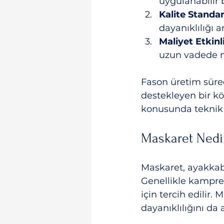
uygulanabilir 
Kalite Standar
dayanıklılığı a
Maliyet Etkinli
uzun vadede m
Fason üretim süreci
destekleyen bir k
konusunda teknik 
Maskaret Nedi
Maskaret, ayakkab
Genellikle kampre i
için tercih edilir
dayanıklılığını da ar