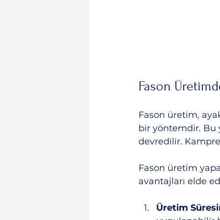
Fason Üretimd
Fason üretim, aya
bir yöntemdir. Bu 
devredilir. Kampre
Fason üretim yapa
avantajları elde ed
Üretim Süresi