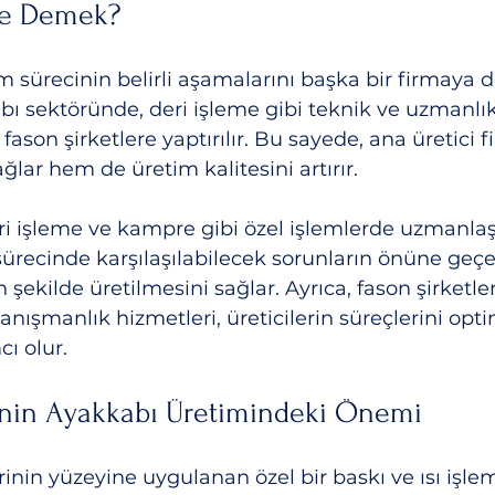
Ne Demek?
im sürecinin belirli aşamalarını başka bir firmaya 
bı sektöründe, deri işleme gibi teknik ve uzmanlık
 fason şirketlere yaptırılır. Bu sayede, ana üretici
ğlar hem de üretim kalitesini artırır.
eri işleme ve kampre gibi özel işlemlerde uzmanlaş
ürecinde karşılaşılabilecek sorunların önüne geç
 şekilde üretilmesini sağlar. Ayrıca, fason şirketl
anışmanlık hizmetleri, üreticilerin süreçlerini opti
ı olur.
nin Ayakkabı Üretimindeki Önemi
inin yüzeyine uygulanan özel bir baskı ve ısı işlem