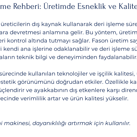
eme Rehberi: Üretimde Esneklik ve Kalit
üreticilerin dış kaynak kullanarak deri işleme süre
ara devretmesi anlamına gelir. Bu yöntem, üretim
eri kontrol altında tutmayı sağlar. Fason üretim sa
i kendi ana işlerine odaklanabilir ve deri işleme s
arın teknik bilgi ve deneyiminden faydalanabilir
ürecinde kullanılan teknolojiler ve işçilik kalitesi
 estetik görünümünü doğrudan etkiler. Özellikle ka
çlendirir ve ayakkabının dış etkenlere karşı direnci
cinde verimlilik artar ve ürün kalitesi yükselir.
makinesi, dayanıklılığı artırmak için kullanılır.