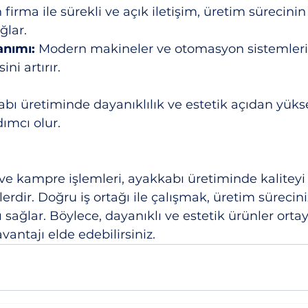
 firma ile sürekli ve açık iletişim, üretim sürecini
ğlar.  
anımı:
 Modern makineler ve otomasyon sistemleri,
ini artırır.
abı üretiminde dayanıklılık ve estetik açıdan yükse
ımcı olur.
ve kampre işlemleri, ayakkabı üretiminde kaliteyi v
çlerdir. Doğru iş ortağı ile çalışmak, üretim sürecin
 sağlar. Böylece, dayanıklı ve estetik ürünler orta
antajı elde edebilirsiniz.