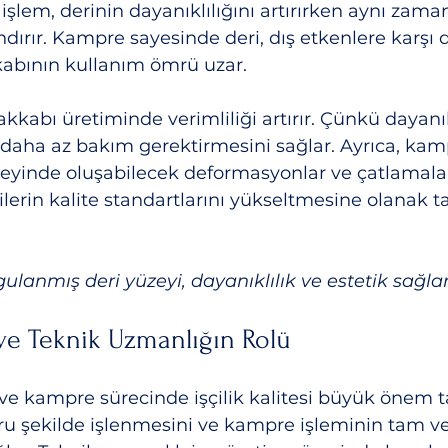
u işlem, derinin dayanıklılığını artırırken aynı zama
ırır. Kampre sayesinde deri, dış etkenlere karşı d
kabının kullanım ömrü uzar.
kkabı üretiminde verimliliği artırır. Çünkü dayanık
daha az bakım gerektirmesini sağlar. Ayrıca, kam
zeyinde oluşabilecek deformasyonlar ve çatlamala
cilerin kalite standartlarını yükseltmesine olanak ta
lanmış deri yüzeyi, dayanıklılık ve estetik sağlar
i ve Teknik Uzmanlığın Rolü
ve kampre sürecinde işçilik kalitesi büyük önem taşı
oğru şekilde işlenmesini ve kampre işleminin tam v