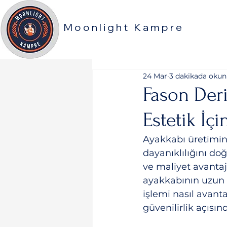
Moonlight Kampre
24 Mar
3 dakikada okun
Fason Deri
Estetik İç
Ayakkabı üretimind
dayanıklılığını doğ
ve maliyet avantajı
ayakkabının uzun 
işlemi nasıl avanta
güvenilirlik açısın