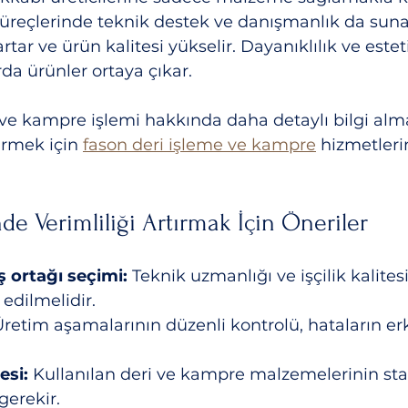
reçlerinde teknik destek ve danışmanlık da sunar
artar ve ürün kalitesi yükselir. Dayanıklılık ve este
da ürünler ortaya çıkar.
 ve kampre işlemi hakkında daha detaylı bilgi alm
irmek için 
fason deri işleme ve kampre
 hizmetleri
de Verimliliği Artırmak İçin Öneriler
ş ortağı seçimi:
 Teknik uzmanlığı ve işçilik kalites
 edilmelidir.  
Üretim aşamalarının düzenli kontrolü, hataların erk
 
esi:
 Kullanılan deri ve kampre malzemelerinin sta
erekir.  