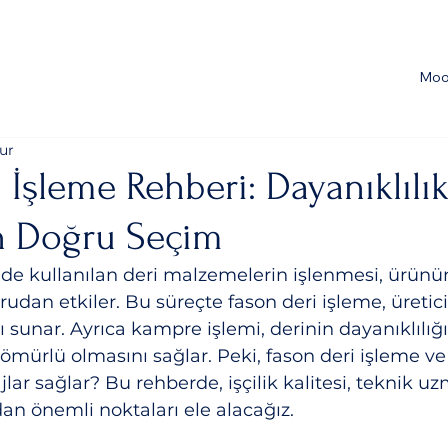
Moo
ur
 İşleme Rehberi: Dayanıklılı
in Doğru Seçim
e kullanılan deri malzemelerin işlenmesi, ürünün 
rudan etkiler. Bu süreçte fason deri işleme, üretici
 sunar. Ayrıca kampre işlemi, derinin dayanıklılığı
ömürlü olmasını sağlar. Peki, fason deri işleme v
jlar sağlar? Bu rehberde, işçilik kalitesi, teknik uz
dan önemli noktaları ele alacağız.