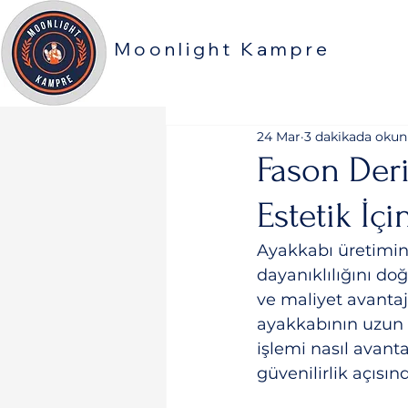
Moonlight Kampre
24 Mar
3 dakikada okun
Fason Deri
Estetik İç
Ayakkabı üretimind
dayanıklılığını doğ
ve maliyet avantajı
ayakkabının uzun 
işlemi nasıl avanta
güvenilirlik açısın