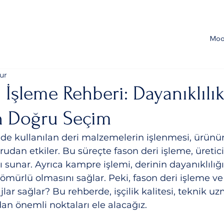
Moo
ur
 İşleme Rehberi: Dayanıklılı
in Doğru Seçim
e kullanılan deri malzemelerin işlenmesi, ürünün 
rudan etkiler. Bu süreçte fason deri işleme, üretici
 sunar. Ayrıca kampre işlemi, derinin dayanıklılığı
ömürlü olmasını sağlar. Peki, fason deri işleme v
jlar sağlar? Bu rehberde, işçilik kalitesi, teknik uz
dan önemli noktaları ele alacağız.