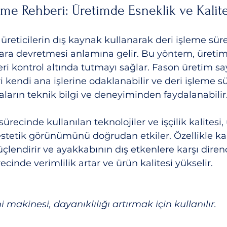
eme Rehberi: Üretimde Esneklik ve Kalit
üreticilerin dış kaynak kullanarak deri işleme süre
ara devretmesi anlamına gelir. Bu yöntem, üretim
eri kontrol altında tutmayı sağlar. Fason üretim sa
i kendi ana işlerine odaklanabilir ve deri işleme s
arın teknik bilgi ve deneyiminden faydalanabilir
ürecinde kullanılan teknolojiler ve işçilik kalitesi
 estetik görünümünü doğrudan etkiler. Özellikle ka
çlendirir ve ayakkabının dış etkenlere karşı direnci
cinde verimlilik artar ve ürün kalitesi yükselir.
makinesi, dayanıklılığı artırmak için kullanılır.