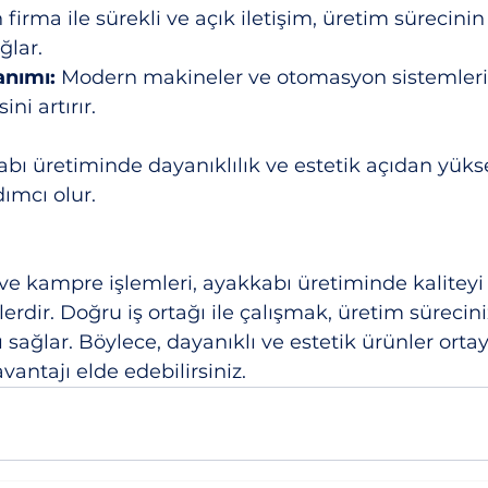
 firma ile sürekli ve açık iletişim, üretim sürecini
ğlar.  
anımı:
 Modern makineler ve otomasyon sistemleri,
ini artırır.
abı üretiminde dayanıklılık ve estetik açıdan yükse
ımcı olur.
ve kampre işlemleri, ayakkabı üretiminde kaliteyi v
çlerdir. Doğru iş ortağı ile çalışmak, üretim sürecin
 sağlar. Böylece, dayanıklı ve estetik ürünler orta
antajı elde edebilirsiniz.