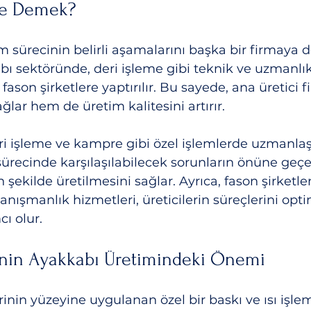
Ne Demek?
im sürecinin belirli aşamalarını başka bir firmaya 
bı sektöründe, deri işleme gibi teknik ve uzmanlık
 fason şirketlere yaptırılır. Bu sayede, ana üretici
ğlar hem de üretim kalitesini artırır.
eri işleme ve kampre gibi özel işlemlerde uzmanlaş
ürecinde karşılaşılabilecek sorunların önüne geç
 şekilde üretilmesini sağlar. Ayrıca, fason şirketl
anışmanlık hizmetleri, üreticilerin süreçlerini opti
ı olur.
nin Ayakkabı Üretimindeki Önemi
inin yüzeyine uygulanan özel bir baskı ve ısı işlem