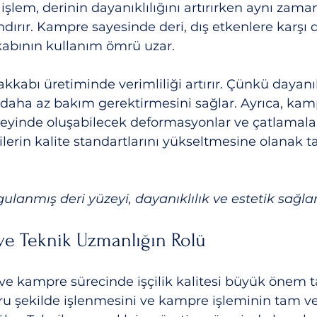
u işlem, derinin dayanıklılığını artırırken aynı zama
ırır. Kampre sayesinde deri, dış etkenlere karşı d
kabının kullanım ömrü uzar.
kkabı üretiminde verimliliği artırır. Çünkü dayanık
daha az bakım gerektirmesini sağlar. Ayrıca, kam
zeyinde oluşabilecek deformasyonlar ve çatlamala
cilerin kalite standartlarını yükseltmesine olanak ta
lanmış deri yüzeyi, dayanıklılık ve estetik sağlar
i ve Teknik Uzmanlığın Rolü
ve kampre sürecinde işçilik kalitesi büyük önem taşı
oğru şekilde işlenmesini ve kampre işleminin tam v