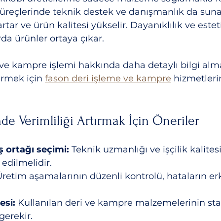
reçlerinde teknik destek ve danışmanlık da sunar
artar ve ürün kalitesi yükselir. Dayanıklılık ve este
da ürünler ortaya çıkar.
 ve kampre işlemi hakkında daha detaylı bilgi alm
irmek için 
fason deri işleme ve kampre
 hizmetleri
de Verimliliği Artırmak İçin Öneriler
ş ortağı seçimi:
 Teknik uzmanlığı ve işçilik kalites
 edilmelidir.  
Üretim aşamalarının düzenli kontrolü, hataların erk
 
esi:
 Kullanılan deri ve kampre malzemelerinin sta
erekir.  