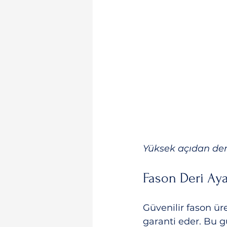
Yüksek açıdan der
Fason Deri Aya
Güvenilir fason üre
garanti eder. Bu g