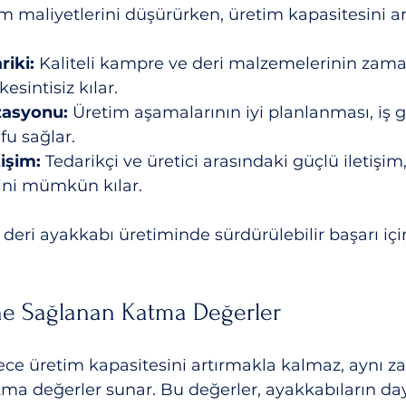
im maliyetlerini düşürürken, üretim kapasitesini art
iki:
 Kaliteli kampre ve deri malzemelerinin zama
esintisiz kılar.
zasyonu:
 Üretim aşamalarının iyi planlanması, iş 
u sağlar.
tişim:
 Tedarikçi ve üretici arasındaki güçlü iletişim
ini mümkün kılar.
 deri ayakkabı üretiminde sürdürülebilir başarı içi
ne Sağlanan Katma Değerler
ece üretim kapasitesini artırmakla kalmaz, aynı z
tma değerler sunar. Bu değerler, ayakkabıların daya