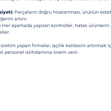
iyeti:
 Parçaların doğru hizalanması, ürünün estet
erini artırır.
:
 Her aşamada yapılan kontroller, hatalı ürünlerin
ller.
retim yapan firmalar, işçilik kalitesini artırmak iç
li personel istihdamına önem verir.