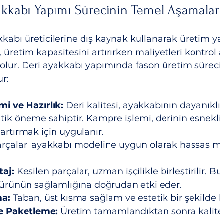
akkabı Yapımı Sürecinin Temel Aşamalar
kkabı üreticilerine dış kaynak kullanarak üretim 
üretim kapasitesini artırırken maliyetleri kontrol 
lur. Deri ayakkabı yapımında fason üretim süreci 
r:
i ve Hazırlık:
 Deri kalitesi, ayakkabının dayanıklıl
ritik öneme sahiptir. Kampre işlemi, derinin esnekli
 artırmak için uygulanır.
arçalar, ayakkabı modeline uygun olarak hassas m
aj:
 Kesilen parçalar, uzman işçilikle birleştirilir.
si, ürünün sağlamlığına doğrudan etki eder.
a:
 Taban, üst kısma sağlam ve estetik bir şekilde 
e Paketleme:
 Üretim tamamlandıktan sonra kalite