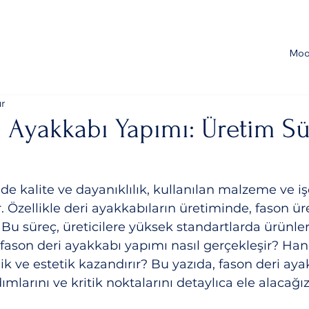
Moo
ur
 Ayakkabı Yapımı: Üretim Sü
e kalite ve dayanıklılık, kullanılan malzeme ve işç
r. Özellikle deri ayakkabıların üretiminde, fason ür
Bu süreç, üreticilere yüksek standartlarda ürünl
, fason deri ayakkabı yapımı nasıl gerçekleşir? Ha
lik ve estetik kazandırır? Bu yazıda, fason deri ay
mlarını ve kritik noktalarını detaylıca ele alacağız