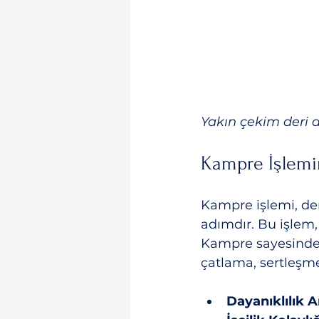
Yakın çekim deri
Kampre İşlemi
Kampre işlemi, deri
adımdır. Bu işlem,
Kampre sayesinde 
çatlama, sertleşme 
Dayanıklılık Ar