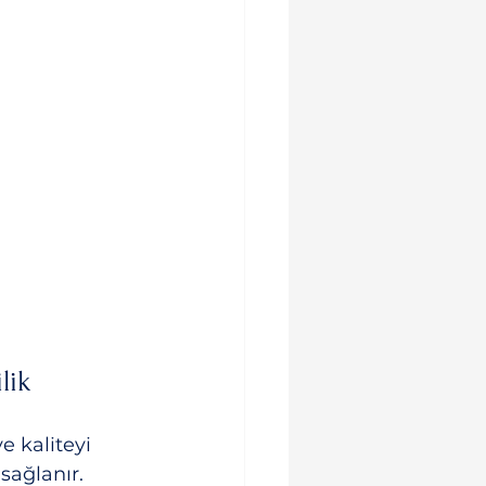
lik
e kaliteyi 
sağlanır. 