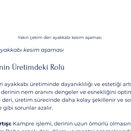
Yakın çekim deri ayakkabı kesim aşaması
 ayakkabı kesim aşaması
nin Üretimdeki Rolü
 ayakkabı üretiminde dayanıklılığı ve estetiği artır
 derinin nem oranını dengeler ve esnekliğini optim
deri, üretim sürecinde daha kolay şekillenir ve s
gibi sorunlar azalır.
tışı:
 Kampre işlemi, derinin uzun ömürlü olmasını