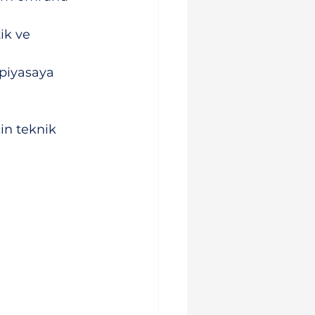
ik ve 
 piyasaya 
in teknik 