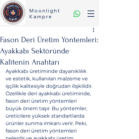
Moonlight
Kampre
Fason Deri Üretim Yöntemleri:
Ayakkabı Sektöründe
Kalitenin Anahtarı
Ayakkabı üretiminde dayanıklılık 
ve estetik, kullanılan malzeme ve 
işçilik kalitesiyle doğrudan ilişkilidir. 
Özellikle deri ayakkabı üretiminde, 
fason deri üretim yöntemleri 
büyük önem taşır. Bu yöntemler, 
üreticilere yüksek standartlarda 
ürünler sunma imkanı verir. Peki, 
fason deri üretim yöntemleri 
nelerdir ve ayakkabı üretim 