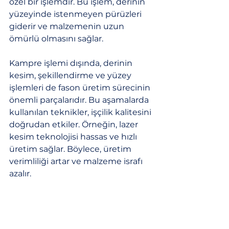
özel bir işlemdir. Bu işlem, derinin 
yüzeyinde istenmeyen pürüzleri 
giderir ve malzemenin uzun 
ömürlü olmasını sağlar.
Kampre işlemi dışında, derinin 
kesim, şekillendirme ve yüzey 
işlemleri de fason üretim sürecinin 
önemli parçalarıdır. Bu aşamalarda 
kullanılan teknikler, işçilik kalitesini 
doğrudan etkiler. Örneğin, lazer 
kesim teknolojisi hassas ve hızlı 
üretim sağlar. Böylece, üretim 
verimliliği artar ve malzeme israfı 
azalır.