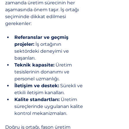
zamanda üretim sürecinin her 
aşamasında önem taşır. İş ortağı 
seçiminde dikkat edilmesi 
gerekenler:
Referanslar ve geçmiş 
projeler:
 İş ortağının 
sektördeki deneyimi ve 
başarıları.
Teknik kapasite:
 Üretim 
tesislerinin donanımı ve 
personel uzmanlığı.
İletişim ve destek:
 Sürekli ve 
etkili iletişim kanalları.
Kalite standartları:
 Üretim 
süreçlerinde uygulanan kalite 
kontrol mekanizmaları.
Doğru iş ortağı, fason üretim 