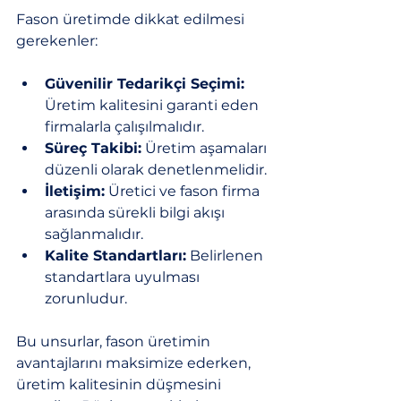
Fason üretimde dikkat edilmesi 
gerekenler:
Güvenilir Tedarikçi Seçimi:
Üretim kalitesini garanti eden 
firmalarla çalışılmalıdır.
Süreç Takibi:
 Üretim aşamaları 
düzenli olarak denetlenmelidir.
İletişim:
 Üretici ve fason firma 
arasında sürekli bilgi akışı 
sağlanmalıdır.
Kalite Standartları:
 Belirlenen 
standartlara uyulması 
zorunludur.
Bu unsurlar, fason üretimin 
avantajlarını maksimize ederken, 
üretim kalitesinin düşmesini 