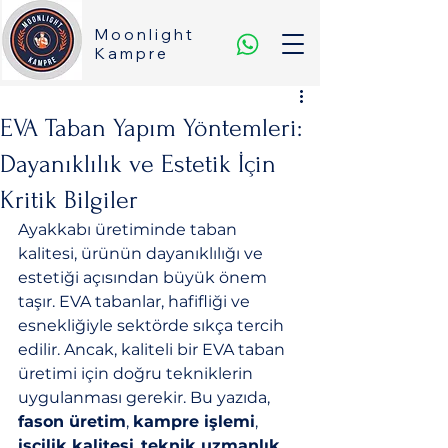
Moonlight
Kampre
EVA Taban Yapım Yöntemleri:
Dayanıklılık ve Estetik İçin
Kritik Bilgiler
Ayakkabı üretiminde taban 
kalitesi, ürünün dayanıklılığı ve 
estetiği açısından büyük önem 
taşır. EVA tabanlar, hafifliği ve 
esnekliğiyle sektörde sıkça tercih 
edilir. Ancak, kaliteli bir EVA taban 
üretimi için doğru tekniklerin 
uygulanması gerekir. Bu yazıda, 
fason üretim
, 
kampre işlemi
, 
işçilik kalitesi
, 
teknik uzmanlık