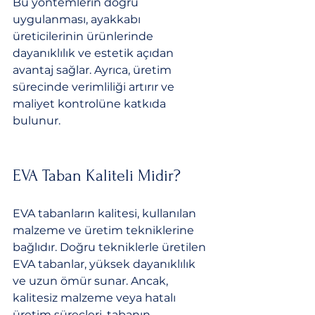
Bu yöntemlerin doğru 
uygulanması, ayakkabı 
üreticilerinin ürünlerinde 
dayanıklılık ve estetik açıdan 
avantaj sağlar. Ayrıca, üretim 
sürecinde verimliliği artırır ve 
maliyet kontrolüne katkıda 
bulunur.
EVA Taban Kaliteli Midir?
EVA tabanların kalitesi, kullanılan 
malzeme ve üretim tekniklerine 
bağlıdır. Doğru tekniklerle üretilen 
EVA tabanlar, yüksek dayanıklılık 
ve uzun ömür sunar. Ancak, 
kalitesiz malzeme veya hatalı 
üretim süreçleri, tabanın 