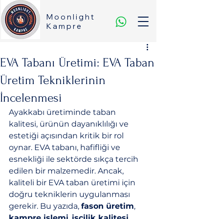
Moonlight
Kampre
EVA Tabanı Üretimi: EVA Taban
Üretim Tekniklerinin
İncelenmesi
Ayakkabı üretiminde taban 
kalitesi, ürünün dayanıklılığı ve 
estetiği açısından kritik bir rol 
oynar. EVA tabanı, hafifliği ve 
esnekliği ile sektörde sıkça tercih 
edilen bir malzemedir. Ancak, 
kaliteli bir EVA taban üretimi için 
doğru tekniklerin uygulanması 
gerekir. Bu yazıda, 
fason üretim
, 
kampre işlemi
, 
işçilik kalitesi
, 