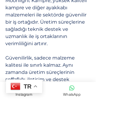
Moonlight Kampre, yüksek kaliteli 
kampre ve diğer ayakkabı 
malzemeleri ile sektörde güvenilir 
bir iş ortağıdır. Üretim süreçlerine 
sağladığı teknik destek ve 
uzmanlık ile iş ortaklarının 
verimliliğini artırır. 
Güvenilirlik, sadece malzeme 
kalitesi ile sınırlı kalmaz. Aynı 
zamanda üretim süreçlerinin 
şeffaflığı, iletişim ve destek 
TR
hizmetleri ile de pekiştirilir. Bu 
unsurlar, iş ortaklarının üretim 
Instagram
WhatsApp
kalitesini ve rekabet gücünü artırır.
Üretim Sürecinde 