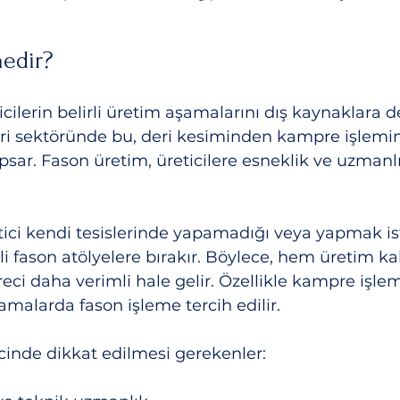
edir?
icilerin belirli üretim aşamalarını dış kaynaklara 
eri sektöründe bu, deri kesiminden kampre işlemi
sar. Fason üretim, üreticilere esneklik ve uzmanlı
ici kendi tesislerinde yapamadığı veya yapmak i
i fason atölyelere bırakır. Böylece, hem üretim kali
ci daha verimli hale gelir. Özellikle kampre işlemi
amalarda fason işleme tercih edilir.
cinde dikkat edilmesi gerekenler: