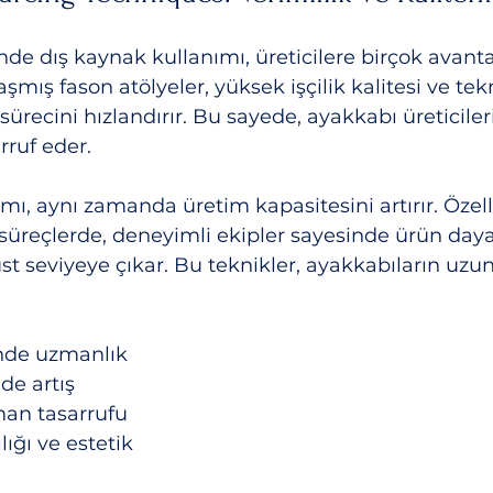
nde dış kaynak kullanımı, üreticilere birçok avantaj
mış fason atölyeler, yüksek işçilik kalitesi ve tekn
 sürecini hızlandırır. Bu sayede, ayakkabı üreticil
rruf eder.
mı, aynı zamanda üretim kapasitesini artırır. Özel
 süreçlerde, deneyimli ekipler sayesinde ürün dayan
t seviyeye çıkar. Bu teknikler, ayakkabıların uzu
nde uzmanlık
nde artış
man tasarrufu
ığı ve estetik