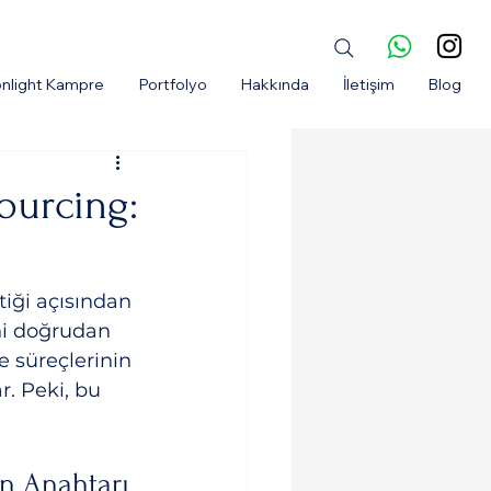
nlight Kampre
Portfolyo
Hakkında
İletişim
Blog
sourcing:
tiği açısından 
ini doğrudan 
e süreçlerinin 
r. Peki, bu 
in Anahtarı