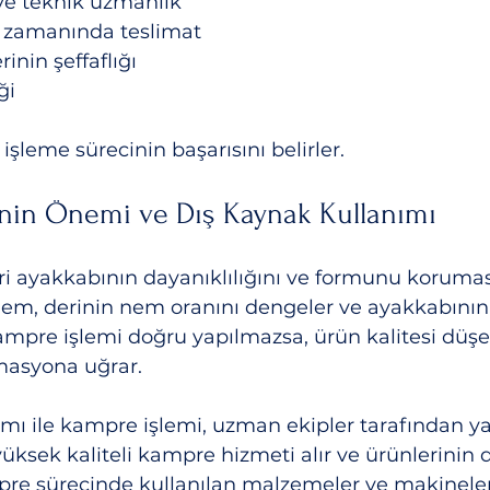
i ve teknik uzmanlık
e zamanında teslimat
inin şeffaflığı
ği
 işleme sürecinin başarısını belirler.
nin Önemi ve Dış Kaynak Kullanımı
i ayakkabının dayanıklılığını ve formunu koruması
işlem, derinin nem oranını dengeler ve ayakkabının 
ampre işlemi doğru yapılmazsa, ürün kalitesi düşe
masyona uğrar.
mı ile kampre işlemi, uzman ekipler tarafından yap
yüksek kaliteli kampre hizmeti alır ve ürünlerinin d
ampre sürecinde kullanılan malzemeler ve makineler