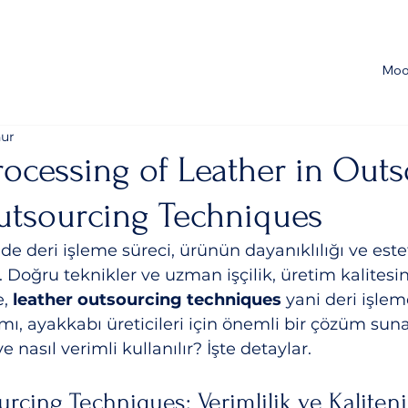
Moo
nur
Processing of Leather in Out
utsourcing Techniques
e deri işleme süreci, ürünün dayanıklılığı ve este
r. Doğru teknikler ve uzman işçilik, üretim kalites
, 
leather outsourcing techniques
 yani deri işlem
mı, ayakkabı üreticileri için önemli bir çözüm suna
e nasıl verimli kullanılır? İşte detaylar.
rcing Techniques: Verimlilik ve Kaliten