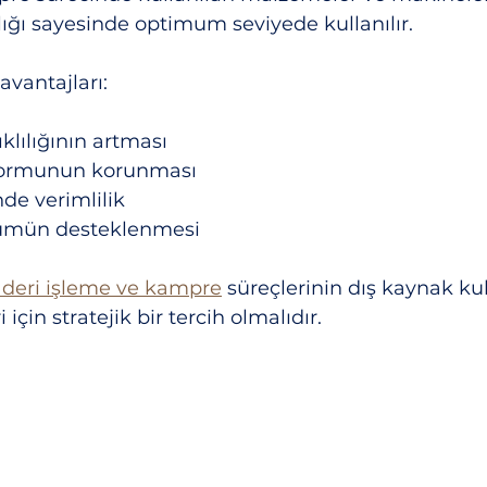
ığı sayesinde optimum seviyede kullanılır.
vantajları:
klılığının artması
formunun korunması
de verimlilik
nümün desteklenmesi
 deri işleme ve kampre
 süreçlerinin dış kaynak kul
 için stratejik bir tercih olmalıdır.