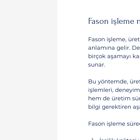
Fason işleme n
Fason işleme, üret
anlamına gelir. D
birçok aşamayı kap
sunar.
Bu yöntemde, üret
işlemleri, deneyiml
hem de üretim süre
bilgi gerektiren aş
Fason işleme süre