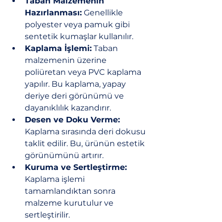
Taban Malzemenin 
Hazırlanması:
 Genellikle 
polyester veya pamuk gibi 
sentetik kumaşlar kullanılır.
Kaplama İşlemi:
 Taban 
malzemenin üzerine 
poliüretan veya PVC kaplama 
yapılır. Bu kaplama, yapay 
deriye deri görünümü ve 
dayanıklılık kazandırır.
Desen ve Doku Verme:
Kaplama sırasında deri dokusu 
taklit edilir. Bu, ürünün estetik 
görünümünü artırır.
Kuruma ve Sertleştirme:
Kaplama işlemi 
tamamlandıktan sonra 
malzeme kurutulur ve 
sertleştirilir.