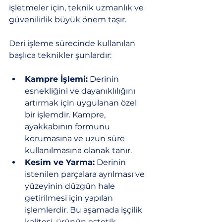
işletmeler için, teknik uzmanlık ve 
güvenilirlik büyük önem taşır.
Deri işleme sürecinde kullanılan 
başlıca teknikler şunlardır:
Kampre İşlemi:
 Derinin 
esnekliğini ve dayanıklılığını 
artırmak için uygulanan özel 
bir işlemdir. Kampre, 
ayakkabının formunu 
korumasına ve uzun süre 
kullanılmasına olanak tanır.
Kesim ve Yarma:
 Derinin 
istenilen parçalara ayrılması ve 
yüzeyinin düzgün hale 
getirilmesi için yapılan 
işlemlerdir. Bu aşamada işçilik 
kalitesi, ürünün estetik 