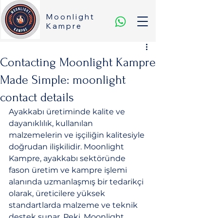
Moonlight
Kampre
Contacting Moonlight Kampre
Made Simple: moonlight
contact details
Ayakkabı üretiminde kalite ve 
dayanıklılık, kullanılan 
malzemelerin ve işçiliğin kalitesiyle 
doğrudan ilişkilidir. Moonlight 
Kampre, ayakkabı sektöründe 
fason üretim ve kampre işlemi 
alanında uzmanlaşmış bir tedarikçi 
olarak, üreticilere yüksek 
standartlarda malzeme ve teknik 
destek sunar. Peki, Moonlight 