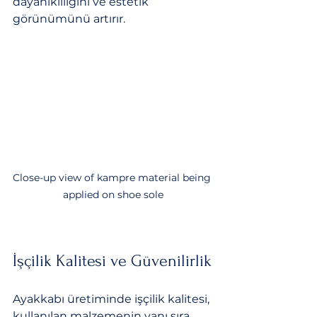
dayanıklılığını ve estetik 
görünümünü artırır.
Close-up view of kampre material being 
applied on shoe sole
İşçilik Kalitesi ve Güvenilirlik
Ayakkabı üretiminde işçilik kalitesi, 
kullanılan malzemenin yanı sıra 