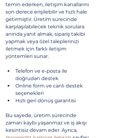
temin ederken, iletişim kanallarını 
son derece erişilebilir ve hızlı hale 
getirmiştir. Üretim sürecinde 
karşılaşılabilecek teknik sorulara 
anında yanıt almak, sipariş takibi 
yapmak veya özel taleplerinizi 
iletmek için farklı iletişim 
yöntemleri sunar.
Telefon ve e-posta ile 
doğrudan destek
Online form ve canlı destek 
seçenekleri
Hızlı geri dönüş garantisi
Bu sayede, üretim sürecinde 
zaman kaybı yaşanmaz ve iş akışı 
kesintisiz devam eder. Ayrıca, 
moonlight kampre iletişim
 sayfası 