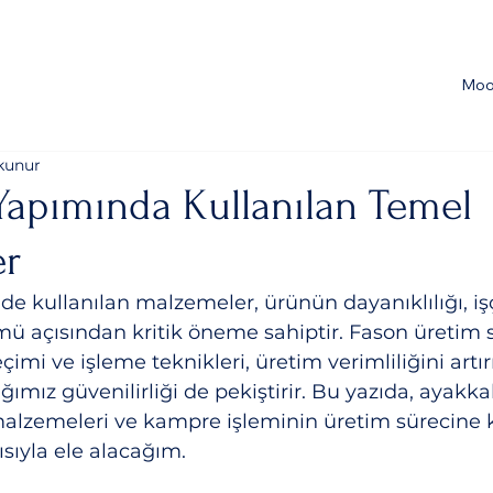
Moo
kunur
Yapımında Kullanılan Temel
er
e kullanılan malzemeler, ürünün dayanıklılığı, işçi
ü açısından kritik öneme sahiptir. Fason üretim s
i ve işleme teknikleri, üretim verimliliğini artırı
ğımız güvenilirliği de pekiştirir. Bu yazıda, ayakk
alzemeleri ve kampre işleminin üretim sürecine k
ısıyla ele alacağım.