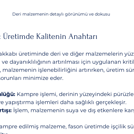
Deri malzemenin detaylı görünümü ve dokusu
 Üretimde Kalitenin Anahtarı
akkabı üretiminde deri ve diğer malzemelerin yüz
ve dayanıklılığının artırılması için uygulanan kritik
, malzemenin işlenebilirliğini artırırken, üretim sü
 sorunları minimize eder.
lüğü:
 Kampre işlemi, derinin yüzeyindeki pürüzleri
e yapıştırma işlemleri daha sağlıklı gerçekleşir.
tışı:
 İşlem, malzemenin suya ve dış etkenlere karş
ampre edilmiş malzeme, fason üretimde işçilik süre