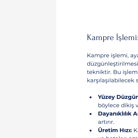
Kampre İşlemi:
Kampre işlemi, ay
düzgünleştirilmesi 
tekniktir. Bu işlem
karşılaşılabilecek
Yüzey Düzgün
böylece dikiş v
Dayanıklılık Ar
artırır.
Üretim Hızı:
 K