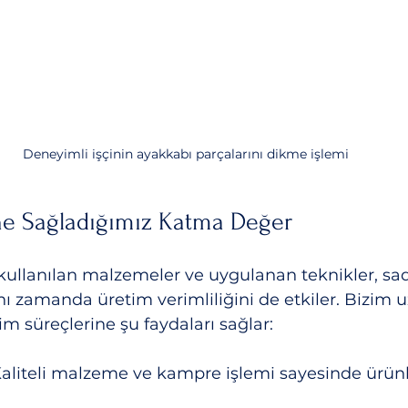
Deneyimli işçinin ayakkabı parçalarını dikme işlemi
ne Sağladığımız Katma Değer
kullanılan malzemeler ve uygulanan teknikler, sa
ynı zamanda üretim verimliliğini de etkiler. Bizim 
im süreçlerine şu faydaları sağlar:
Kaliteli malzeme ve kampre işlemi sayesinde ürün