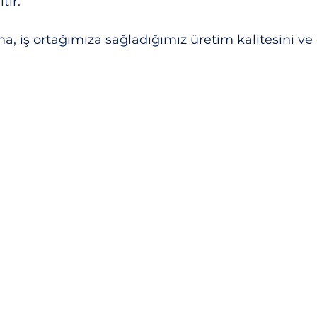
tır.
, iş ortağımıza sağladığımız üretim kalitesini ve g