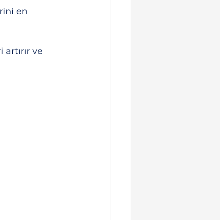
ini en 
artırır ve 