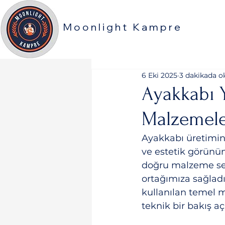
Moonlight Kampre
6 Eki 2025
3 dakikada o
Ayakkabı 
Malzemel
Ayakkabı üretimind
ve estetik görünüm
doğru malzeme seçim
ortağımıza sağladı
kullanılan temel m
teknik bir bakış aç