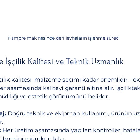
Kampre makinesinde deri levhaların işlenme süreci
 İşçilik Kalitesi ve Teknik Uzmanlık
ilik kalitesi, malzeme seçimi kadar önemlidir. Tek
r aşamasında kaliteyi garanti altına alır. İşçiliktek
klılığı ve estetik görünümünü belirler.
aj:
 Doğru teknik ve ekipman kullanımı, ürünün u
r.
:
 Her üretim aşamasında yapılan kontroller, hatala
erilmesini mümkün kılar.