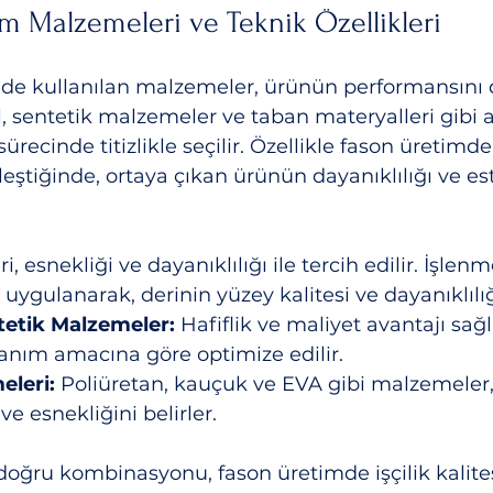
m Malzemeleri ve Teknik Özellikleri
de kullanılan malzemeler, ürünün performansını
til, sentetik malzemeler ve taban materyalleri gibi 
sürecinde titizlikle seçilir. Özellikle fason üretim
birleştiğinde, ortaya çıkan ürünün dayanıklılığı ve es
i, esnekliği ve dayanıklılığı ile tercih edilir. İşlen
ygulanarak, derinin yüzey kalitesi ve dayanıklılığı 
ntetik Malzemeler:
 Hafiflik ve maliyet avantajı sağl
llanım amacına göre optimize edilir.
leri:
 Poliüretan, kauçuk ve EVA gibi malzemeler
 ve esnekliğini belirler.
ğru kombinasyonu, fason üretimde işçilik kalites