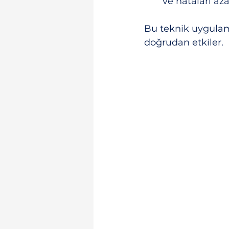
ve hataları azal
Bu teknik uygulama
doğrudan etkiler.