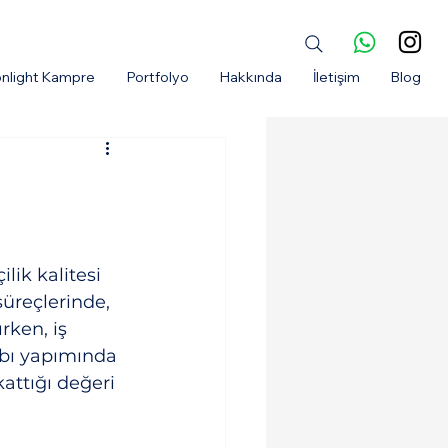
nlight Kampre
Portfolyo
Hakkında
İletişim
Blog
lik kalitesi 
üreçlerinde, 
rken, iş 
abı yapımında 
attığı değeri 