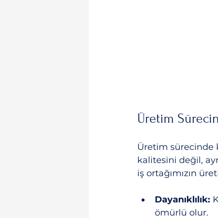
Üretim Süreci
Üretim sürecinde 
kalitesini değil, a
iş ortağımızın üret
Dayanıklılık:
 
ömürlü olur.