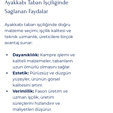
Ayakkabı Taban İşçiliğinde 
Sağlanan Faydalar
Ayakkabı taban işçiliğinde doğru 
malzeme seçimi, işçilik kalitesi ve 
teknik uzmanlık, üreticilere birçok 
avantaj sunar:
Dayanıklılık:
 Kampre işlemi ve 
kaliteli malzemeler, tabanların 
uzun ömürlü olmasını sağlar.
Estetik:
 Pürüzsüz ve düzgün 
yüzeyler, ürünün görsel 
kalitesini artırır.
Verimlilik:
 Fason üretim ve 
uzman işçilik, üretim 
süreçlerini hızlandırır ve 
maliyetleri düşürür.