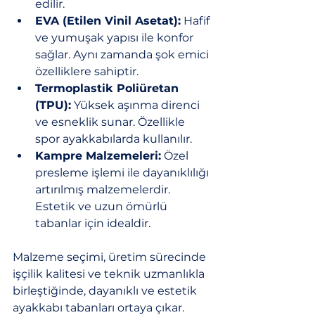
edilir.
EVA (Etilen Vinil Asetat):
 Hafif 
ve yumuşak yapısı ile konfor 
sağlar. Aynı zamanda şok emici 
özelliklere sahiptir.
Termoplastik Poliüretan 
(TPU):
 Yüksek aşınma direnci 
ve esneklik sunar. Özellikle 
spor ayakkabılarda kullanılır.
Kampre Malzemeleri:
 Özel 
presleme işlemi ile dayanıklılığı 
artırılmış malzemelerdir. 
Estetik ve uzun ömürlü 
tabanlar için idealdir.
Malzeme seçimi, üretim sürecinde 
işçilik kalitesi ve teknik uzmanlıkla 
birleştiğinde, dayanıklı ve estetik 
ayakkabı tabanları ortaya çıkar.