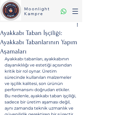
Moonlight
Kampre
Ayakkabı Taban İşçiliği:
Ayakkabı Tabanlarının Yapım
Aşamaları
Ayakkabı tabanları, ayakkabının 
dayanıklılığı ve estetiği açısından 
kritik bir rol oynar. Üretim 
sürecinde kullanılan malzemeler 
ve işçilik kalitesi, son ürünün 
performansını doğrudan etkiler. 
Bu nedenle, ayakkabı taban işçiliği, 
sadece bir üretim aşaması değil, 
aynı zamanda teknik uzmanlık ve 
güvenilirlik gerektiren bir süreçtir. 