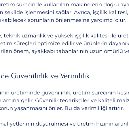
üretim sürecinde kullanılan makinelerin doğru ay
ekilde işlenmesini sağlar. Ayrıca, işçilik kalitesi,
ıkabilecek sorunların önlenmesine yardımcı olur. 
teknik uzmanlık ve yüksek işçilik kalitesi ile üret
tim süreçleri optimize edilir ve ürünlerin dayanıklılı
 verilen önem, ayakkabı tabanlarının uzun ömürlü ve
de Güvenilirlik ve Verimlilik
nın üretiminde güvenilirlik, üretim sürecinin kesin
lamına gelir. Güvenilir tedarikçiler ve kaliteli mal
orun yaşanmasını önler. Bu da verimliliği artırır.
maliyetlerinin düşürülmesi ve üretim hızının artırıl