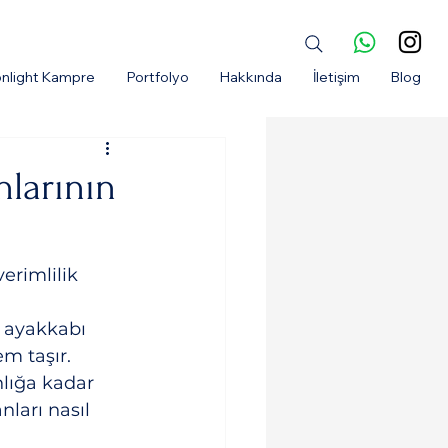
nlight Kampre
Portfolyo
Hakkında
İletişim
Blog
nlarının
erimlilik 
 ayakkabı 
m taşır. 
lığa kadar 
nları nasıl 