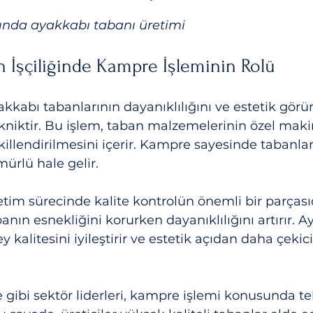
ında ayakkabı tabanı üretimi
 İşçiliğinde Kampre İşleminin Rolü
akkabı tabanlarının dayanıklılığını ve estetik gö
tekniktir. Bu işlem, taban malzemelerinin özel maki
ekillendirilmesini içerir. Kampre sayesinde tabanla
ürlü hale gelir.
tim sürecinde kalite kontrolün önemli bir parçası
nın esnekliğini korurken dayanıklılığını artırır. Ay
 kalitesini iyileştirir ve estetik açıdan daha çeki
gibi sektör liderleri, kampre işlemi konusunda te