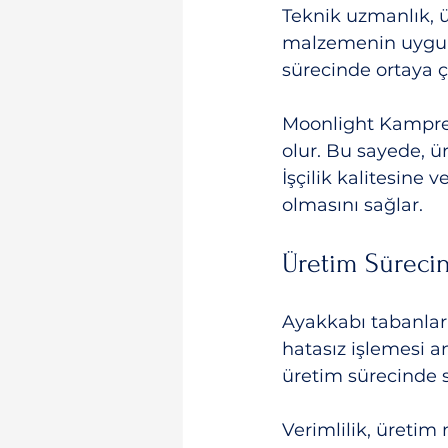
Teknik uzmanlık, 
malzemenin uygun ş
sürecinde ortaya ç
Moonlight Kampre, 
olur. Bu sayede, üre
İşçilik kalitesine
olmasını sağlar.
Üretim Sürecin
Ayakkabı tabanları
hatasız işlemesi an
üretim sürecinde s
Verimlilik, üretim 