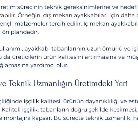
retim sürecinin teknik gereksinimlerine ve hedef
yapılır. Örneğin, dış mekan ayakkabıları için daha 
ençli malzemeler tercih edilir. İç mekan ayakkabıl
k ön plandadır.
lanımı, ayakkabı tabanlarının uzun ömürlü ve işl
 da üreticilerin ürün kalitesini artırmasına ve müş
lamasına yardımcı olur.
i ve Teknik Uzmanlığın Üretimdeki Yeri
liğinde işçilik kalitesi, ürünün dayanıklılığı ve est
 Kaliteli işçilik, tabanların doğru şekilde kesilmesi,
ve montajını kapsar. Bu süreçte teknik uzmanlık, h