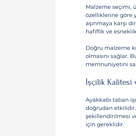
Malzeme seçimi, ü
özelliklerine göre 
aşınmaya karşı dir
hafiflik ve esnekli
Doğru malzeme kul
olmasını sağlar. Bu
memnuniyetini sağ
İşçilik Kalites
Ayakkabı taban işçi
doğrudan etkilidir.
şekillendirilmesi 
için gereklidir.