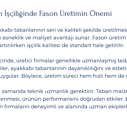
n İşçiliğinde Fason Üretimin Önemi
abı tabanlarının seri ve kaliteli şekilde üretilmes
e esneklik ve maliyet avantajı sunar. Fason üretim
tırılırken işçilik kalitesi de standart hale getirilir. 
inde, üretici firmalar genellikle uzmanlaşmış teda
çiler, ayakkabı tabanlarının dayanıklılığını ve estet
 uygular. Böylece, üretim süreci hem hızlı hem de g
ı zamanda teknik uzmanlık gerektirir. Taban malz
şlenmesi, ürünün performansını doğrudan etkiler. 
n firmaların deneyimli ve alanında uzman ekiplerl