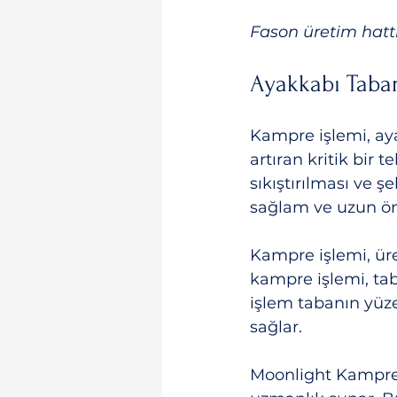
Fason üretim hatt
Ayakkabı Taban
Kampre işlemi, ay
artıran kritik bir 
sıkıştırılması ve ş
sağlam ve uzun öm
Kampre işlemi, üre
kampre işlemi, taba
işlem tabanın yüzey
sağlar.
Moonlight Kampre 