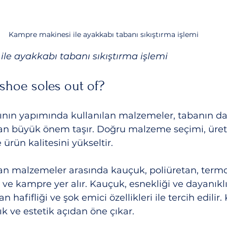
Kampre makinesi ile ayakkabı tabanı sıkıştırma işlemi
le ayakkabı tabanı sıkıştırma işlemi
shoe soles out of?
nın yapımında kullanılan malzemeler, tabanın daya
ndan büyük önem taşır. Doğru malzeme seçimi, üre
e ürün kalitesini yükseltir. 
lan malzemeler arasında kauçuk, poliüretan, termo
ve kampre yer alır. Kauçuk, esnekliği ve dayanıklılı
an hafifliği ve şok emici özellikleri ile tercih edilir
lık ve estetik açıdan öne çıkar.