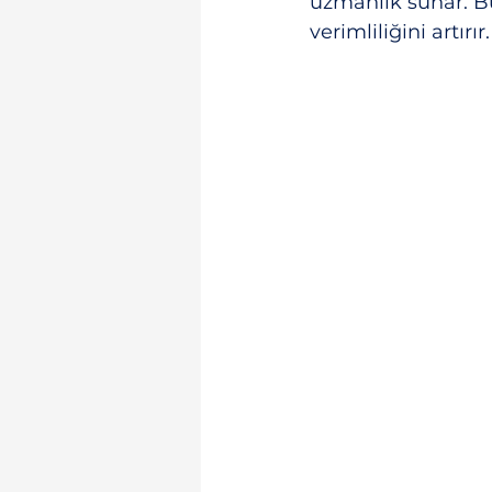
uzmanlık sunar. Bu
verimliliğini artırır.