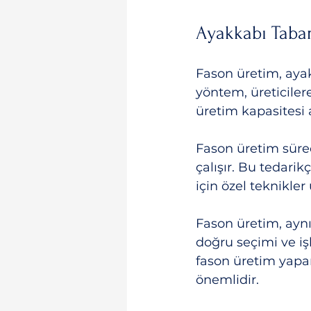
Ayakkabı Taba
Fason üretim, ayakk
yöntem, üreticiler
üretim kapasitesi ar
Fason üretim sürec
çalışır. Bu tedarik
için özel teknikler
Fason üretim, ayn
doğru seçimi ve i
fason üretim yapa
önemlidir.