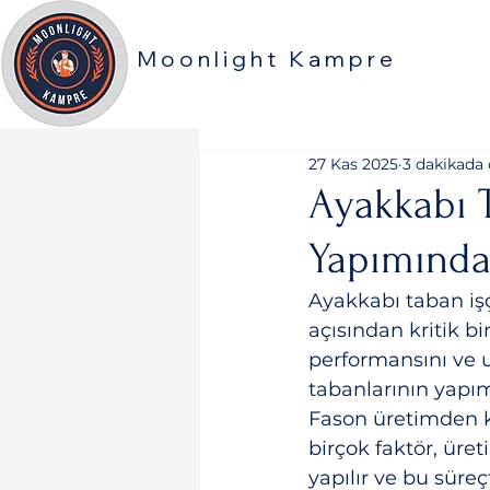
Moonlight Kampre
27 Kas 2025
3 dakikada
Ayakkabı T
Yapımında 
Ayakkabı taban işçi
açısından kritik bi
performansını ve 
tabanlarının yapımı
Fason üretimden k
birçok faktör, üret
yapılır ve bu süreç