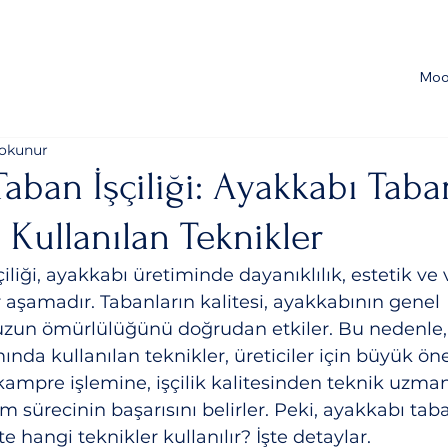
Moo
 okunur
aban İşçiliği: Ayakkabı Taba
Kullanılan Teknikler
liği, ayakkabı üretiminde dayanıklılık, estetik ve v
r aşamadır. Tabanların kalitesi, ayakkabının genel 
uzun ömürlülüğünü doğrudan etkiler. Bu nedenle,
nda kullanılan teknikler, üreticiler için büyük öne
ampre işlemine, işçilik kalitesinden teknik uzman
im sürecinin başarısını belirler. Peki, ayakkabı taba
te hangi teknikler kullanılır? İşte detaylar.