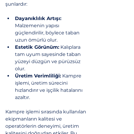
şunlardır:
Dayanıklılık Artışı:
Malzemenin yapısı 
güçlendirilir, böylece taban 
uzun ömürlü olur.
Estetik Görünüm:
 Kalıplara 
tam uyum sayesinde taban 
yüzeyi düzgün ve pürüzsüz 
olur.
Üretim Verimliliği:
 Kampre 
işlemi, üretim sürecini 
hızlandırır ve işçilik hatalarını 
azaltır.
Kampre işlemi sırasında kullanılan 
ekipmanların kalitesi ve 
operatörlerin deneyimi, üretim 
kalitesini doğrudan etkiler. Bu 