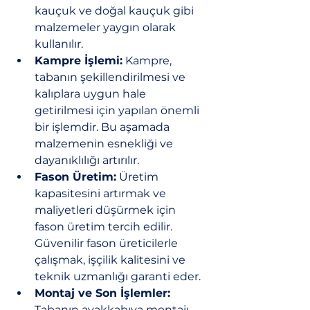
kauçuk ve doğal kauçuk gibi 
malzemeler yaygın olarak 
kullanılır.
Kampre İşlemi:
 Kampre, 
tabanın şekillendirilmesi ve 
kalıplara uygun hale 
getirilmesi için yapılan önemli 
bir işlemdir. Bu aşamada 
malzemenin esnekliği ve 
dayanıklılığı artırılır.
Fason Üretim:
 Üretim 
kapasitesini artırmak ve 
maliyetleri düşürmek için 
fason üretim tercih edilir. 
Güvenilir fason üreticilerle 
çalışmak, işçilik kalitesini ve 
teknik uzmanlığı garanti eder.
Montaj ve Son İşlemler:
Tabanın ayakkabıya montajı 