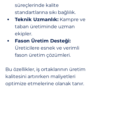
süreçlerinde kalite 
standartlarına sıkı bağlılık.
Teknik Uzmanlık:
 Kampre ve 
taban üretiminde uzman 
ekipler.
Fason Üretim Desteği:
Üreticilere esnek ve verimli 
fason üretim çözümleri.
Bu özellikler, iş ortaklarının üretim 
kalitesini artırırken maliyetleri 
optimize etmelerine olanak tanır.