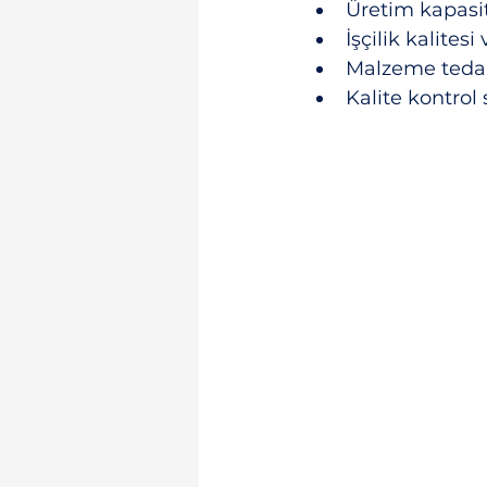
Üretim kapasit
İşçilik kalites
Malzeme tedari
Kalite kontrol 