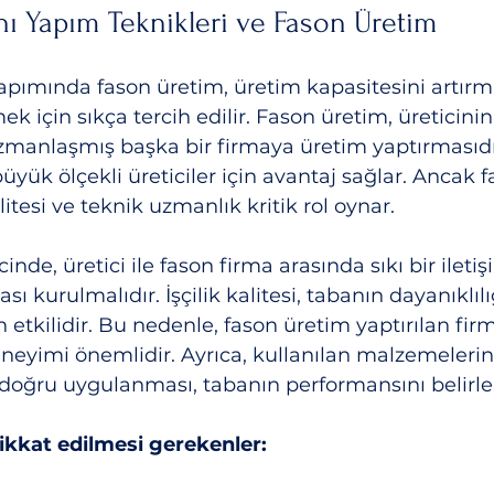
ı Yapım Teknikleri ve Fason Üretim
apımında fason üretim, üretim kapasitesini artırm
k için sıkça tercih edilir. Fason üretim, üreticinin
 uzmanlaşmış başka bir firmaya üretim yaptırmasıdı
üyük ölçekli üreticiler için avantaj sağlar. Ancak f
litesi ve teknik uzmanlık kritik rol oynar.
nde, üretici ile fason firma arasında sıkı bir iletiş
 kurulmalıdır. İşçilik kalitesi, tabanın dayanıklılığ
etkilidir. Bu nedenle, fason üretim yaptırılan fir
eneyimi önemlidir. Ayrıca, kullanılan malzemelerin 
doğru uygulanması, tabanın performansını belirle
kkat edilmesi gerekenler: