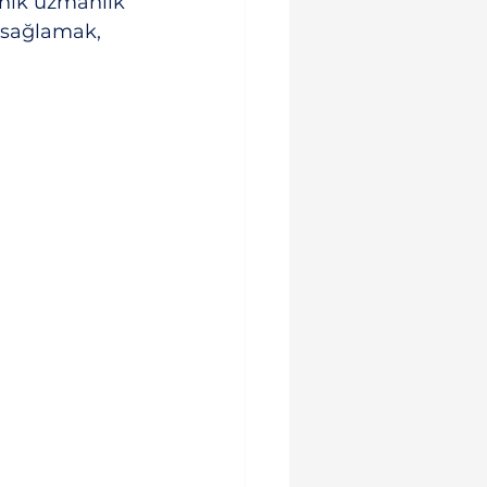
nik uzmanlık 
 sağlamak, 