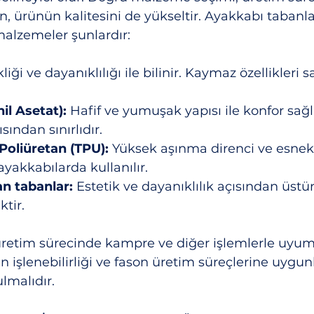
ken, ürünün kalitesini de yükseltir. Ayakkabı tabanl
malzemeler şunlardır:
liği ve dayanıklılığı ile bilinir. Kaymaz özellikleri 
il Asetat):
 Hafif ve yumuşak yapısı ile konfor sağl
sından sınırlıdır.
Poliüretan (TPU):
 Yüksek aşınma direnci ve esnekl
ayakkabılarda kullanılır.
an tabanlar:
 Estetik ve dayanıklılık açısından üst
ktir.
retim sürecinde kampre ve diğer işlemlerle uyuml
 işlenebilirliği ve fason üretim süreçlerine uygu
malıdır.