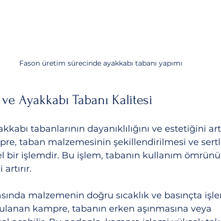
Fason üretim sürecinde ayakkabı tabanı yapımı
ve Ayakkabı Tabanı Kalitesi
kkabı tabanlarının dayanıklılığını ve estetiğini ar
re, taban malzemesinin şekillendirilmesi ve sertle
l bir işlemdir. Bu işlem, tabanın kullanım ömrünü 
 artırır.
asında malzemenin doğru sıcaklık ve basınçta işl
ygulanan kampre, tabanın erken aşınmasına veya 