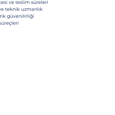
esi ve teslim süreleri
i ve teknik uzmanlık
k güvenilirliği
süreçleri