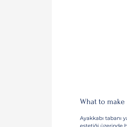
What to make 
Ayakkabı tabanı ya
estetiği üzerinde 