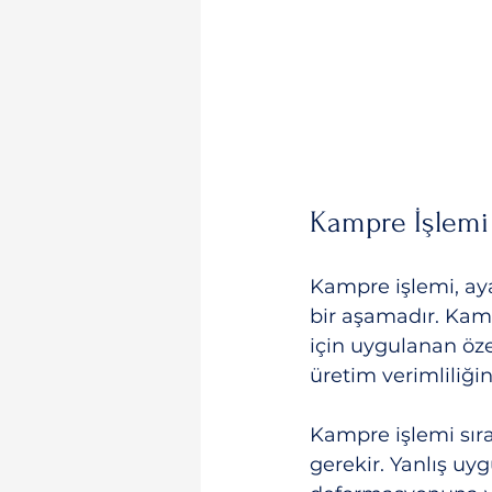
Kampre İşlemi 
Kampre işlemi, aya
bir aşamadır. Kamp
için uygulanan öze
üretim verimliliğini
Kampre işlemi sır
gerekir. Yanlış u