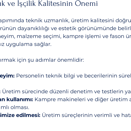
k ve İşçilik Kalitesinin Önemi
pımında teknik uzmanlık, üretim kalitesini doğrud
e ürünün dayanıklılığı ve estetik görünümünde belirle
eneyim, malzeme seçimi, kampre işlemi ve fason ü
sız uygulama sağlar.
artırmak için şu adımlar önemlidir:
eyim:
 Personelin teknik bilgi ve becerilerinin sürek
:
 Üretim sürecinde düzenli denetim ve testlerin ya
n kullanımı:
 Kampre makineleri ve diğer üretim a
mlı olması.
timize edilmesi:
 Üretim süreçlerinin verimli ve hat