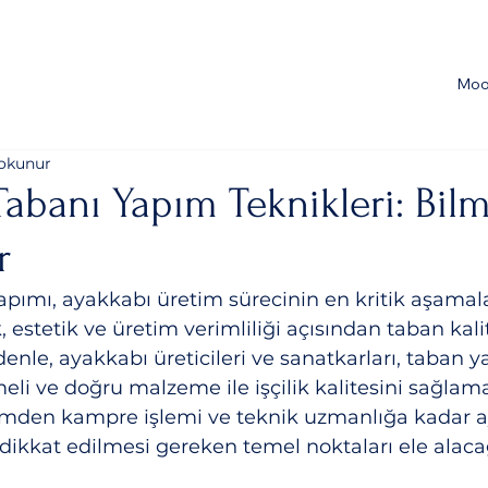
Moo
 okunur
abanı Yapım Teknikleri: Bil
r
apımı, ayakkabı üretim sürecinin en kritik aşamal
ık, estetik ve üretim verimliliği açısından taban kal
enle, ayakkabı üreticileri ve sanatkarları, taban 
lmeli ve doğru malzeme ile işçilik kalitesini sağlama
timden kampre işlemi ve teknik uzmanlığa kadar 
ikkat edilmesi gereken temel noktaları ele alaca