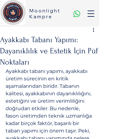
Moonlight
Kampre
Ayakkabı Tabanı Yapımı:
Dayanıklılık ve Estetik İçin Püf
Noktaları
Ayakkabı tabanı yapımı, ayakkabı 
üretim sürecinin en kritik 
aşamalarından biridir. Tabanın 
kalitesi, ayakkabının dayanıklılığını, 
estetiğini ve üretim verimliliğini 
doğrudan etkiler. Bu nedenle, 
fason üretimden teknik uzmanlığa 
kadar birçok faktör, başarılı bir 
taban yapımı için önem taşır. Peki, 
ayakkabı tabanı yapımında nelere 