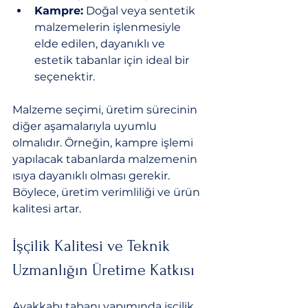
Kampre:
 Doğal veya sentetik 
malzemelerin işlenmesiyle 
elde edilen, dayanıklı ve 
estetik tabanlar için ideal bir 
seçenektir.
Malzeme seçimi, üretim sürecinin 
diğer aşamalarıyla uyumlu 
olmalıdır. Örneğin, kampre işlemi 
yapılacak tabanlarda malzemenin 
ısıya dayanıklı olması gerekir. 
Böylece, üretim verimliliği ve ürün 
kalitesi artar.
İşçilik Kalitesi ve Teknik 
Uzmanlığın Üretime Katkısı
Ayakkabı tabanı yapımında işçilik 