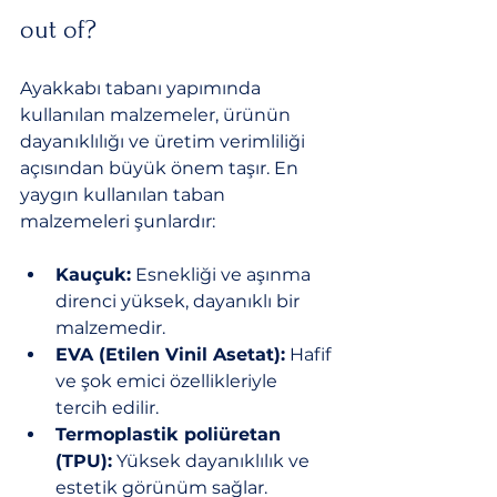
out of?
Ayakkabı tabanı yapımında 
kullanılan malzemeler, ürünün 
dayanıklılığı ve üretim verimliliği 
açısından büyük önem taşır. En 
yaygın kullanılan taban 
malzemeleri şunlardır:
Kauçuk:
 Esnekliği ve aşınma 
direnci yüksek, dayanıklı bir 
malzemedir.
EVA (Etilen Vinil Asetat):
 Hafif 
ve şok emici özellikleriyle 
tercih edilir.
Termoplastik poliüretan 
(TPU):
 Yüksek dayanıklılık ve 
estetik görünüm sağlar.