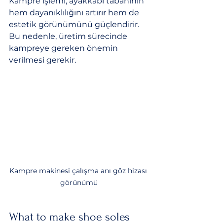
Kampre işlemi, ayakkabı tabanının 
hem dayanıklılığını artırır hem de 
estetik görünümünü güçlendirir. 
Bu nedenle, üretim sürecinde 
kampreye gereken önemin 
verilmesi gerekir.
Kampre makinesi çalışma anı göz hizası 
görünümü
What to make shoe soles 