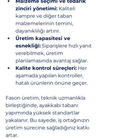
Malzeme seçimi ve tedarik 
zinciri yönetimi:
 Kaliteli 
kampre ve diğer taban 
malzemelerinin temini, 
dayanıklılığı artırır.
Üretim kapasitesi ve 
esnekliği:
 Siparişlere hızlı yanıt 
verebilmek, üretim 
planlamasında avantaj sağlar.
Kalite kontrol süreçleri:
 Her 
aşamada yapılan kontroller, 
hatalı ürünlerin önüne geçer.
Fason üretim, teknik uzmanlıkla 
birleştiğinde, ayakkabı tabanı 
yapımında yüksek standartlar 
yakalanır. Bu sayede, iş ortağınızın 
üretim sürecine sağladığınız katkı 
artar.