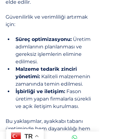
elde edilir.
Güvenilirlik ve verimliliği artırmak 
için:
Süreç optimizasyonu:
 Üretim 
adımlarının planlanması ve 
gereksiz işlemlerin elimine 
edilmesi.
Malzeme tedarik zinciri 
yönetimi:
 Kaliteli malzemenin 
zamanında temin edilmesi.
İşbirliği ve iletişim:
 Fason 
üretim yapan firmalarla sürekli 
ve açık iletişim kurulması.
Bu yaklaşımlar, ayakkabı tabanı 
üretiminde hem dayanıklılığı hem 
TR
de estetik kaliteyi artırır. Aynı 