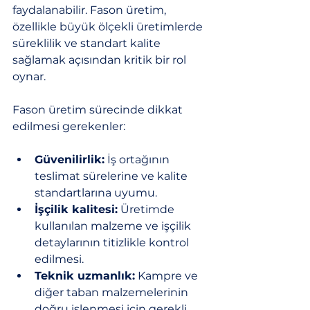
faydalanabilir. Fason üretim, 
özellikle büyük ölçekli üretimlerde 
süreklilik ve standart kalite 
sağlamak açısından kritik bir rol 
oynar.
Fason üretim sürecinde dikkat 
edilmesi gerekenler:
Güvenilirlik:
 İş ortağının 
teslimat sürelerine ve kalite 
standartlarına uyumu.
İşçilik kalitesi:
 Üretimde 
kullanılan malzeme ve işçilik 
detaylarının titizlikle kontrol 
edilmesi.
Teknik uzmanlık:
 Kampre ve 
diğer taban malzemelerinin 
doğru işlenmesi için gerekli 