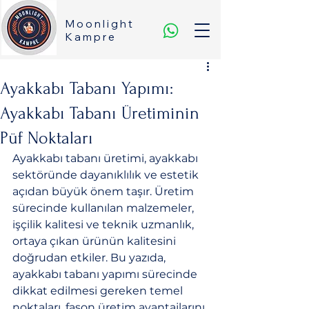
Moonlight
Kampre
Ayakkabı Tabanı Yapımı:
Ayakkabı Tabanı Üretiminin
Püf Noktaları
Ayakkabı tabanı üretimi, ayakkabı 
sektöründe dayanıklılık ve estetik 
açıdan büyük önem taşır. Üretim 
sürecinde kullanılan malzemeler, 
işçilik kalitesi ve teknik uzmanlık, 
ortaya çıkan ürünün kalitesini 
doğrudan etkiler. Bu yazıda, 
ayakkabı tabanı yapımı sürecinde 
dikkat edilmesi gereken temel 
noktaları, fason üretim avantajlarını 