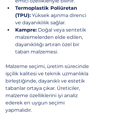
emici özellikleriyle bilinir.
Termoplastik Poliüretan 
(TPU):
 Yüksek aşınma direnci 
ve dayanıklılık sağlar.
Kampre:
 Doğal veya sentetik 
malzemelerden elde edilen, 
dayanıklılığı artıran özel bir 
taban malzemesi.
Malzeme seçimi, üretim sürecinde 
işçilik kalitesi ve teknik uzmanlıkla 
birleştiğinde, dayanıklı ve estetik 
tabanlar ortaya çıkar. Üreticiler, 
malzeme özelliklerini iyi analiz 
ederek en uygun seçimi 
yapmalıdır.