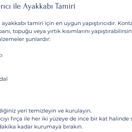
rıcı ile Ayakkabı Tamiri
, ayakkabı tamiri için en uygun yapıştırıcıdır. Konta
anı, topuğu veya yırtık kısımlarını yapıştırabilirsin
alzemeler şunlardır:
cı
dal
diğiniz yeri temizleyin ve kurulayın.
ıcıyı fırça ile her iki yüzeye de ince bir kat halinde
-5 dakika kadar kurumaya bırakın.