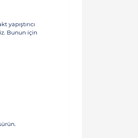
kt yapıştırıcı 
iz. Bunun için 
 sürün.