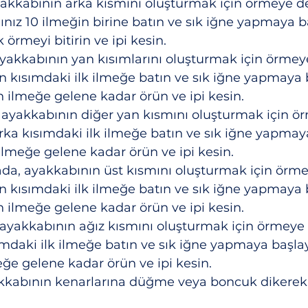
 ayakkabının arka kısmını oluşturmak için örmeye 
ınız 10 ilmeğin birine batın ve sık iğne yapmaya b
 örmeyi bitirin ve ipi kesin.
 ayakkabının yan kısımlarını oluşturmak için örme
n kısımdaki ilk ilmeğe batın ve sık iğne yapmaya b
 ilmeğe gelene kadar örün ve ipi kesin.
a, ayakkabının diğer yan kısmını oluşturmak için 
rka kısımdaki ilk ilmeğe batın ve sık iğne yapmaya
lmeğe gelene kadar örün ve ipi kesin.
ada, ayakkabının üst kısmını oluşturmak için ör
n kısımdaki ilk ilmeğe batın ve sık iğne yapmaya b
 ilmeğe gelene kadar örün ve ipi kesin.
, ayakkabının ağız kısmını oluşturmak için örmeye
mdaki ilk ilmeğe batın ve sık iğne yapmaya başlay
ğe gelene kadar örün ve ipi kesin.
yakkabının kenarlarına düğme veya boncuk dikerek 