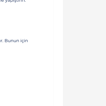
e yapıştırın.
r. Bunun için 