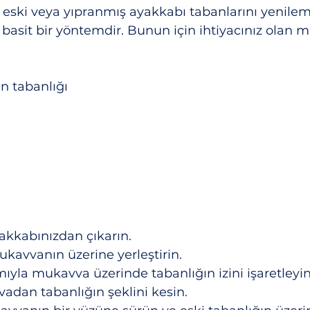
eski veya yıpranmış ayakkabı tabanlarını yenilem
 basit bir yöntemdir. Bunun için ihtiyacınız olan 
ın tabanlığı
yakkabınızdan çıkarın.
mukavvanın üzerine yerleştirin.
mıyla mukavva üzerinde tabanlığın izini işaretleyin
adan tabanlığın şeklini kesin.