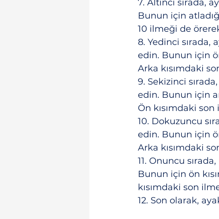
7. Altıncı sırada,
Bunun için atladığ
10 ilmeği de örerek
8. Yedinci sırada,
edin. Bunun için ö
Arka kısımdaki son
9. Sekizinci sırad
edin. Bunun için a
Ön kısımdaki son i
10. Dokuzuncu sır
edin. Bunun için ö
Arka kısımdaki son
11. Onuncu sırada
Bunun için ön kısı
kısımdaki son ilme
12. Son olarak, a