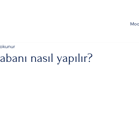
Moo
 okunur
abanı nasıl yapılır?