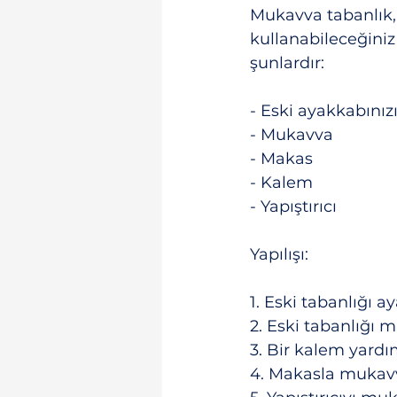
Mukavva tabanlık, 
kullanabileceğiniz
şunlardır:
- Eski ayakkabınız
- Mukavva
- Makas
- Kalem
- Yapıştırıcı
Yapılışı:
1. Eski tabanlığı a
2. Eski tabanlığı 
3. Bir kalem yardı
4. Makasla mukavv