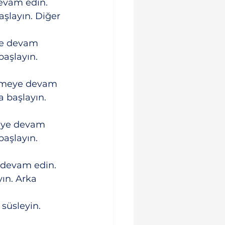
devam edin. 
aşlayın. Diğer 
ye devam 
aşlayın. 
örmeye devam 
 başlayın. 
meye devam 
aşlayın. 
 devam edin. 
ın. Arka 
süsleyin.